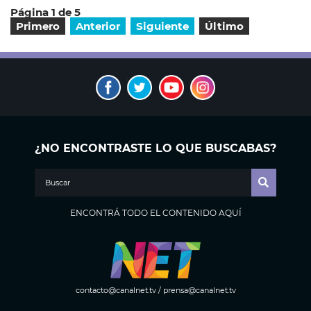
Página 1 de 5
Primero
Anterior
Siguiente
Último
¿NO ENCONTRASTE LO QUE BUSCABAS?
ENCONTRÁ TODO EL CONTENIDO AQUÍ
contacto@canalnet.tv
/
prensa@canalnet.tv