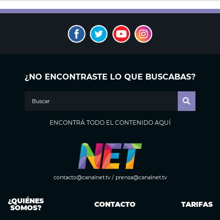
¿NO ENCONTRASTE LO QUE BUSCABAS?
ENCONTRÁ TODO EL CONTENIDO AQUÍ
contacto@canalnet.tv
/
prensa@canalnet.tv
¿QUIÉNES
CONTACTO
TARIFAS
SOMOS?