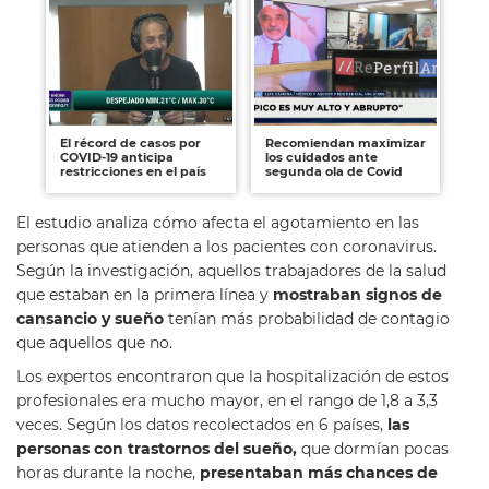
El récord de casos por
Recomiendan maximizar
COVID-19 anticipa
los cuidados ante
restricciones en el país
segunda ola de Covid
El estudio analiza cómo afecta el agotamiento en las
personas que atienden a los pacientes con coronavirus.
Según la investigación, aquellos trabajadores de la salud
que estaban en la primera línea y
mostraban signos de
cansancio y sueño
tenían más probabilidad de contagio
que aquellos que no.
Los expertos encontraron que la hospitalización de estos
profesionales era mucho mayor, en el rango de 1,8 a 3,3
veces. Según los datos recolectados en 6 países,
las
personas con trastornos del sueño,
que dormían pocas
horas durante la noche,
presentaban más chances de