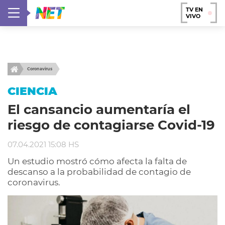
TV EN
VIVO
Coronavirus
CIENCIA
El cansancio aumentaría el
riesgo de contagiarse Covid-19
07.04.2021 15:08 HS
Un estudio mostró cómo afecta la falta de
descanso a la probabilidad de contagio de
coronavirus.