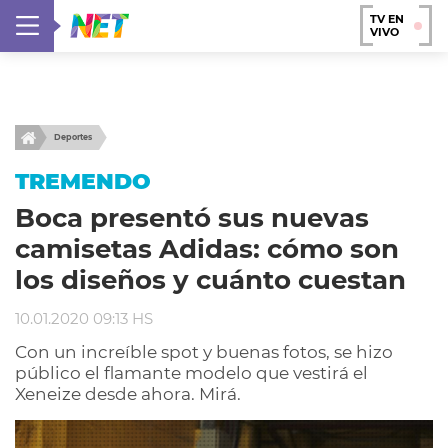
TV EN
VIVO
Deportes
TREMENDO
Boca presentó sus nuevas
camisetas Adidas: cómo son
los diseños y cuánto cuestan
10.01.2020 09:13 HS
Con un increíble spot y buenas fotos, se hizo
público el flamante modelo que vestirá el
Xeneize desde ahora. Mirá.