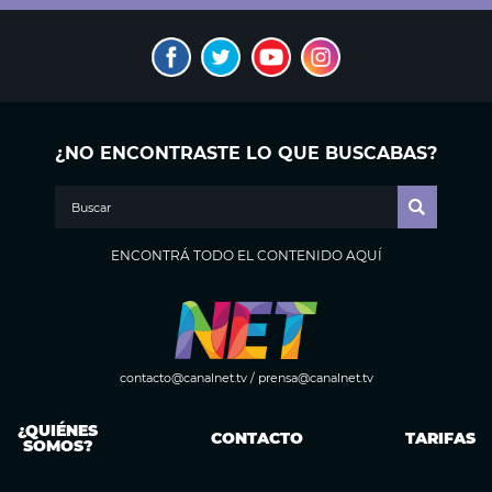
¿NO ENCONTRASTE LO QUE BUSCABAS?
ENCONTRÁ TODO EL CONTENIDO AQUÍ
contacto@canalnet.tv
/
prensa@canalnet.tv
¿QUIÉNES
CONTACTO
TARIFAS
SOMOS?