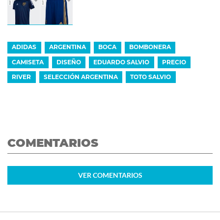
ADIDAS
ARGENTINA
BOCA
BOMBONERA
CAMISETA
DISEÑO
EDUARDO SALVIO
PRECIO
RIVER
SELECCIÓN ARGENTINA
TOTO SALVIO
COMENTARIOS
VER
COMENTARIOS