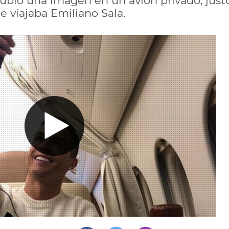
subió una imagen en un avión privado, just
e viajaba Emiliano Sala.