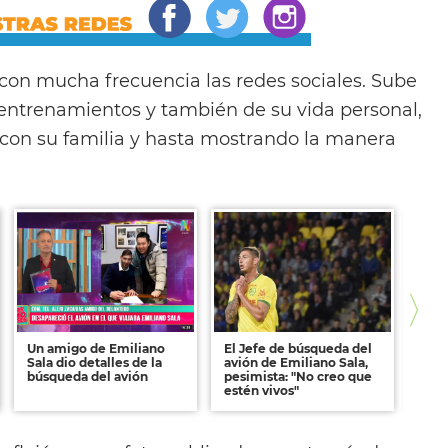
con mucha frecuencia las redes sociales. Sube
entrenamientos y también de su vida personal,
on su familia y hasta mostrando la manera
Un amigo de Emiliano
El Jefe de búsqueda del
Los
Sala dio detalles de la
avión de Emiliano Sala,
del 
búsqueda del avión
pesimista: "No creo que
la a
estén vivos"
Sala