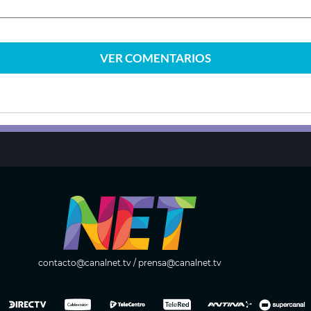
VER
COMENTARIOS
contacto@canalnet.tv
/
prensa@canalnet.tv