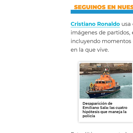
Cristiano Ronaldo
usa 
imágenes de partidos, 
incluyendo momentos c
en la que vive.
Desaparición de
Emiliano Sala: las cuatro
hipótesis que maneja la
policía