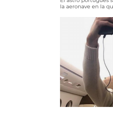
El astro portugués 
la aeronave en la qu