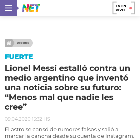
TV EN
VIVO
Deportes
FUERTE
Lionel Messi estalló contra un
medio argentino que inventó
una noticia sobre su futuro:
“Menos mal que nadie les
cree”
09.04.2020 15:32 HS
El astro se cansó de rumores falsos y salió a
marcar la cancha desde su cuenta de Instagram.