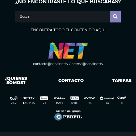
¿NO ENCONTRASTE LO QUE BUSCABAS?
ENCONTRÁ TODO EL CONTENIDO AQUÍ
contacto@canalnet.tv
/
prensa@canalnet.tv
¿QUIÉNES
CONTACTO
TARIFAS
SOMOS?