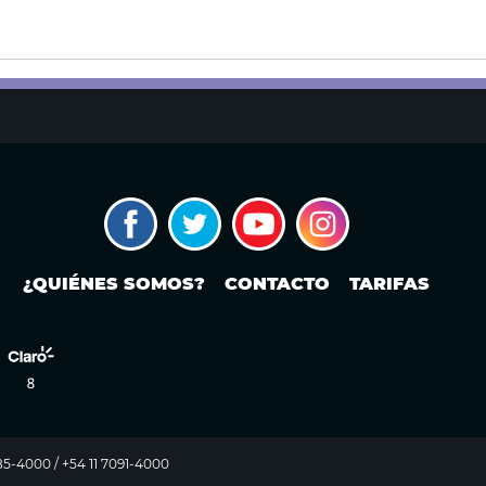
¿QUIÉNES SOMOS?
CONTACTO
TARIFAS
985-4000 / +54 11 7091-4000