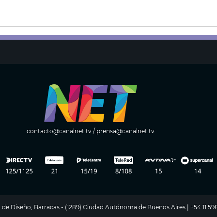
contacto@canalnet.tv
/
prensa@canalnet.tv
ito de Diseño, Barracas - (1289) Ciudad Autónoma de Buenos Aires | +54 11 5