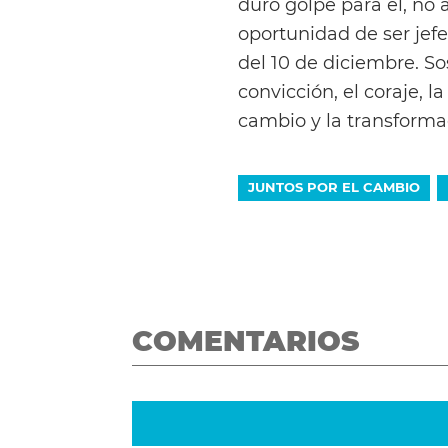
duro golpe para él, no 
oportunidad de ser jef
del 10 de diciembre. So
convicción, el coraje, l
cambio y la transforma
JUNTOS POR EL CAMBIO
COMENTARIOS