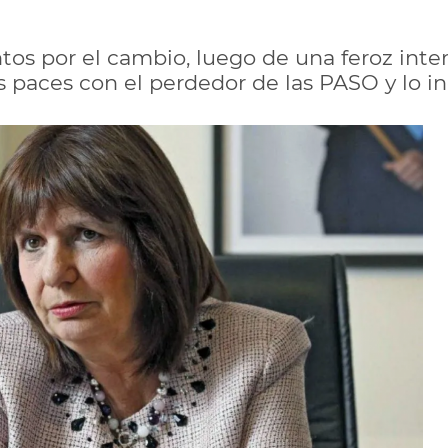
tos por el cambio, luego de una feroz inte
s paces con el perdedor de las PASO y lo i