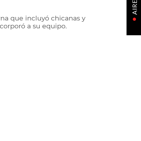
AIRE
rna que incluyó chicanas y
ncorporó a su equipo.