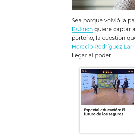
Sea porque volvió la p
Bullrich
quiere captar a
porteño, la cuestión qu
Horacio Rodríguez Larr
llegar al poder.
Especial educación: El
futuro de los seguros