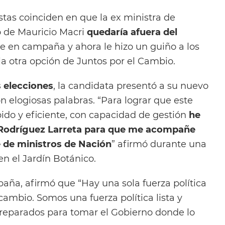
stas coinciden en que la ex ministra de
o de Mauricio Macri
quedaría afuera del
gue en campaña y ahora le hizo un guiño a los
la otra opción de Juntos por el Cambio.
s elecciones
, la candidata presentó a su nuevo
 elogiosas palabras. “Para lograr que este
pido y eficiente, con capacidad de gestión
he
Rodríguez Larreta para que me acompañe
 de ministros de Nación
” afirmó durante una
n el Jardín Botánico.
aña, afirmó que “Hay una sola fuerza política
 cambio. Somos una fuerza política lista y
reparados para tomar el Gobierno donde lo