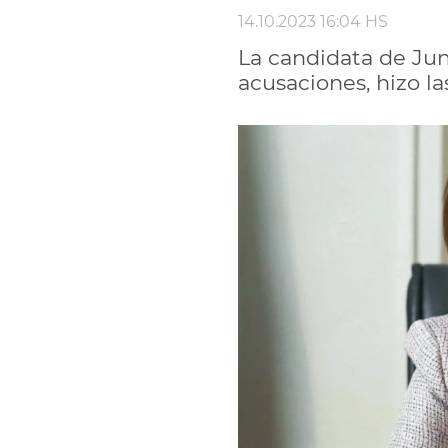
14.10.2023 16:04 HS
La candidata de Jun
acusaciones, hizo la