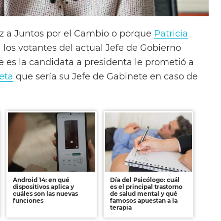
az a Juntos por el Cambio o porque
Patricia
 los votantes del actual Jefe de Gobierno
e es la candidata a presidenta le prometió a
eta
que sería su Jefe de Gabinete en caso de
Android 14: en qué
Día del Psicólogo: cuál
dispositivos aplica y
es el principal trastorno
cuáles son las nuevas
de salud mental y qué
funciones
famosos apuestan a la
terapia