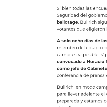
Si bien todas las encue
Seguridad del gobiern
ballotage
, Bullrich si
votantes que eligieron 
A solo ocho días de la
miembro del equipo con
cambio sea posible, rá
convocado a Horacio 
como jefe de Gabinete
conferencia de prensa e
Bullrich, en modo camp
para llevar adelante el
preparada y estamos p