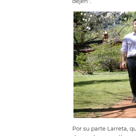
dejen”.
Por su parte Larreta, q