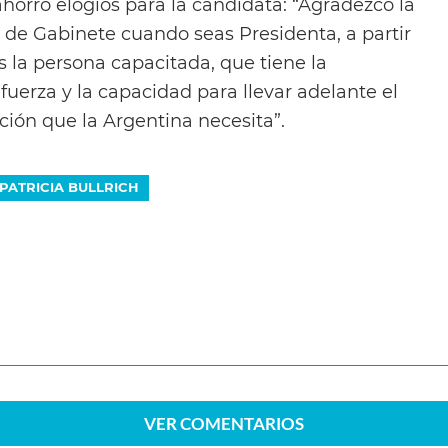
ahorró elogios para la candidata: “Agradezco la
e de Gabinete cuando seas Presidenta, a partir
s la persona capacitada, que tiene la
a fuerza y la capacidad para llevar adelante el
ción que la Argentina necesita”.
PATRICIA BULLRICH
VER
COMENTARIOS