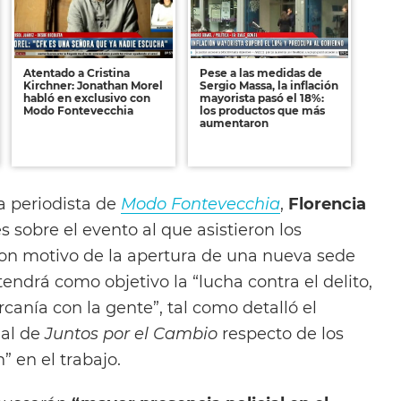
Atentado a Cristina
Pese a las medidas de
Kirchner: Jonathan Morel
Sergio Massa, la inflación
habló en exclusivo con
mayorista pasó el 18%:
Modo Fontevecchia
los productos que más
aumentaron
a periodista de
Modo Fontevecchia
,
Florencia
s sobre el evento al que asistieron los
con motivo de la apertura de una nueva sede
endrá como objetivo la “lucha contra el delito,
rcanía con la gente”, tal como detalló el
ial de
Juntos por el Cambio
respecto de los
” en el trabajo.