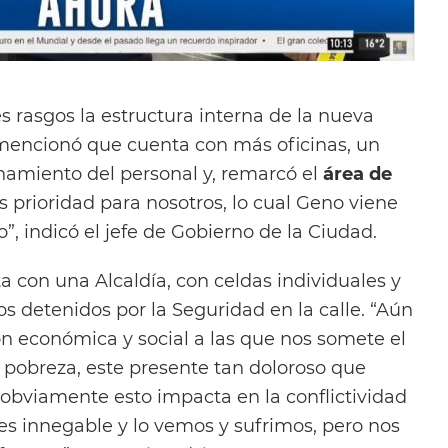
es rasgos la estructura interna de la nueva
 mencionó que cuenta con más oficinas, un
namiento del personal y, remarcó el
área de
Es prioridad para nosotros, lo cual Geno viene
, indicó el jefe de Gobierno de la Ciudad.
ta con una Alcaldía, con celdas individuales y
los detenidos por la Seguridad en la calle. “Aún
ón económica y social a las que nos somete el
n, pobreza, este presente tan doloroso que
 obviamente esto impacta en la conflictividad
o es innegable y lo vemos y sufrimos, pero nos