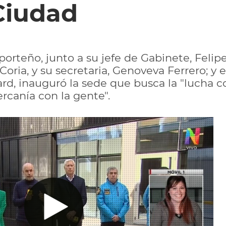
Ciudad
porteño, junto a su jefe de Gabinete, Felip
ria, y su secretaria, Genoveva Ferrero; y el
rd, inauguró la sede que busca la "lucha con
ercanía con la gente".