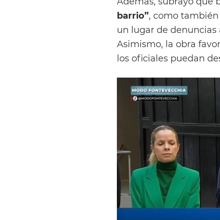
Además, subrayó que 
barrio”
, como también 
un lugar de denuncias
Asimismo, la obra favor
los oficiales puedan 