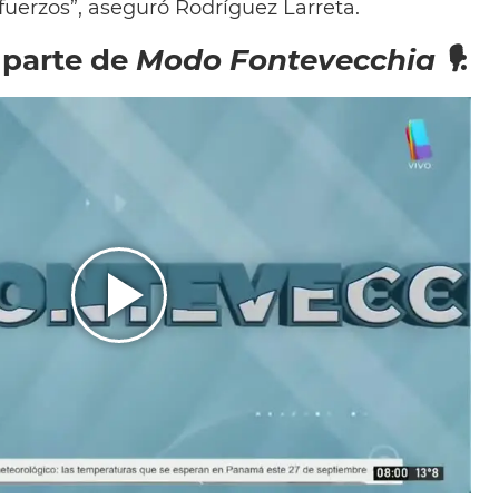
sfuerzos”, aseguró Rodríguez Larreta.
 parte de
Modo Fontevecchia 🎙
: