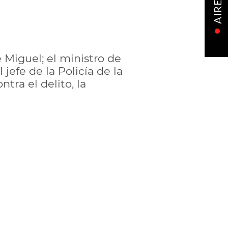
AIRE
e Miguel; el ministro de
 jefe de la Policía de la
tra el delito, la