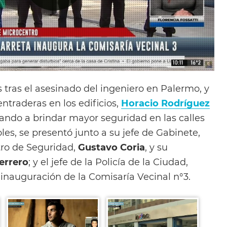
s tras el asesinado del ingeniero en Palermo, y
entraderas en los edificios,
Horacio Rodríguez
ndo a brindar mayor seguridad en las calles
oles, se presentó junto a su jefe de Gabinete,
stro de Seguridad,
Gustavo Coria
, y su
errero
; y el jefe de la Policía de la Ciudad,
a inauguración de la Comisaría Vecinal n°3.