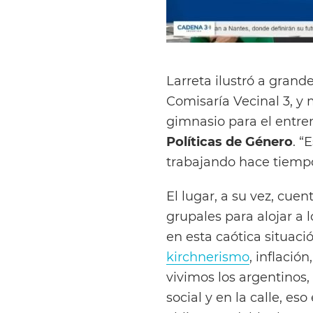
Larreta ilustró a grand
Comisaría Vecinal 3, y
gimnasio para el entre
Políticas de Género
. “
trabajando hace tiempo”
El lugar, a su vez, cuen
grupales para alojar a 
en esta caótica situaci
kirchnerismo
, inflació
vivimos los argentinos,
social y en la calle, es