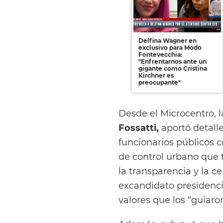
Delfina Wagner en
exclusivo para Modo
Fontevecchia:
"Enfrentarnos ante un
gigante como Cristina
Kirchner es
preocupante"
Desde el Microcentro, l
Fossatti,
aportó detalle
funcionarios públicos 
de control urbano que t
la transparencia y la ce
excandidato presidenc
valores que los “guiaron