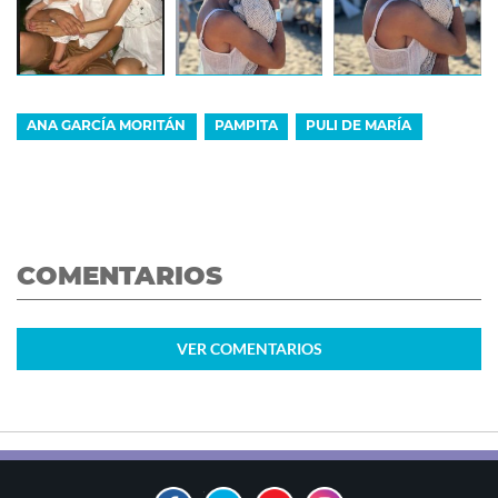
ANA GARCÍA MORITÁN
PAMPITA
PULI DE MARÍA
COMENTARIOS
VER
COMENTARIOS