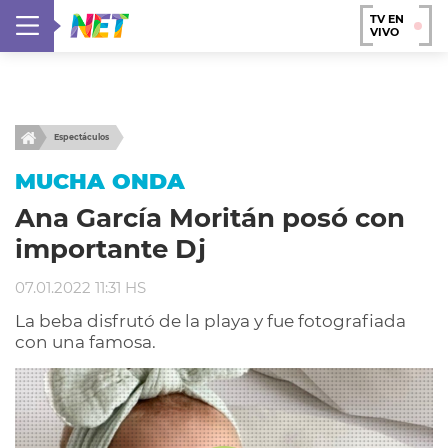
TV EN
VIVO
Espectáculos
MUCHA ONDA
Ana García Moritán posó con
importante Dj
07.01.2022 11:31 HS
La beba disfrutó de la playa y fue fotografiada
con una famosa.