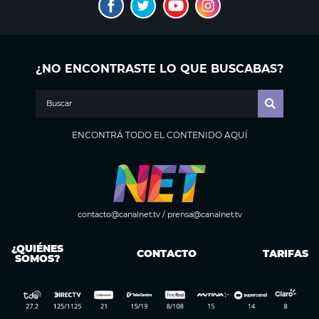
¿NO ENCONTRASTE LO QUE BUSCABAS?
ENCONTRÁ TODO EL CONTENIDO AQUÍ
contacto@canalnet.tv
/
prensa@canalnet.tv
¿QUIÉNES
CONTACTO
TARIFAS
SOMOS?