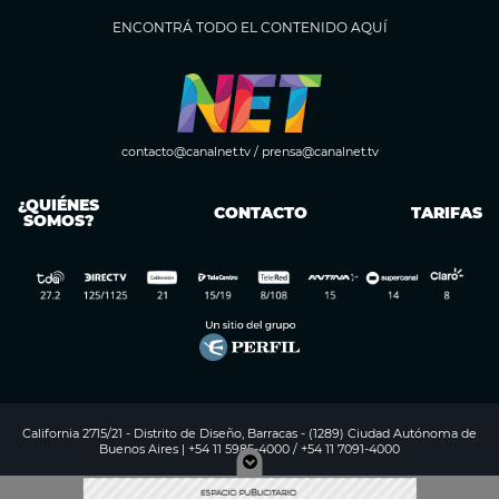
ENCONTRÁ TODO EL CONTENIDO AQUÍ
contacto@canalnet.tv
/
prensa@canalnet.tv
¿QUIÉNES
CONTACTO
TARIFAS
SOMOS?
California 2715/21 - Distrito de Diseño, Barracas - (1289) Ciudad Autónoma de
Buenos Aires | +54 11 5985-4000 / +54 11 7091-4000
Digitalproserver