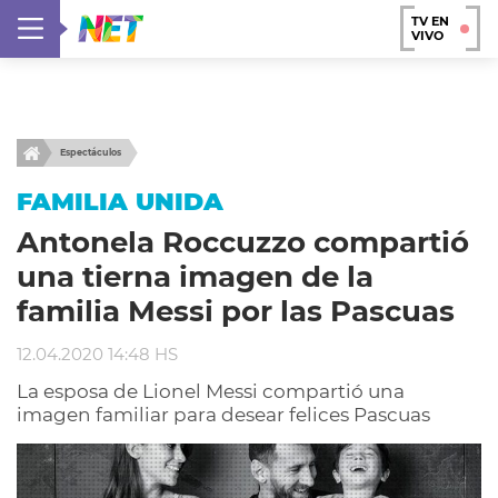
TV EN
VIVO
Espectáculos
FAMILIA UNIDA
Antonela Roccuzzo compartió
una tierna imagen de la
familia Messi por las Pascuas
12.04.2020 14:48 HS
La esposa de Lionel Messi compartió una
imagen familiar para desear felices Pascuas