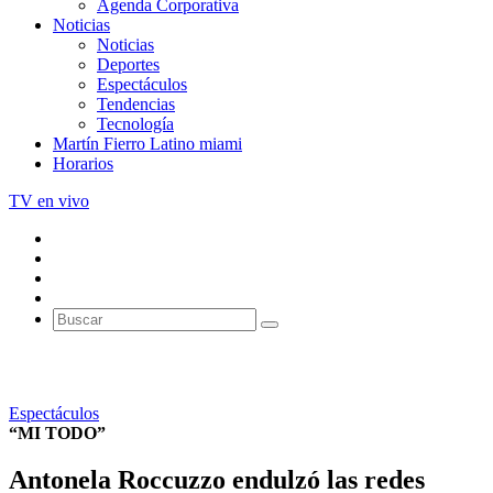
Agenda Corporativa
Noticias
Noticias
Deportes
Espectáculos
Tendencias
Tecnología
Martín Fierro Latino miami
Horarios
TV en vivo
Espectáculos
“MI TODO”
Antonela Roccuzzo endulzó las redes