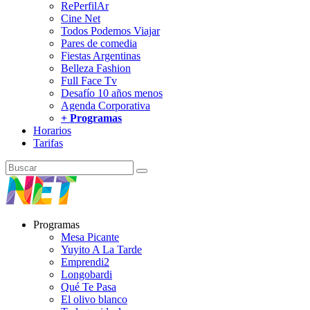
RePerfilAr
Cine Net
Todos Podemos Viajar
Pares de comedia
Fiestas Argentinas
Belleza Fashion
Full Face Tv
Desafío 10 años menos
Agenda Corporativa
+ Programas
Horarios
Tarifas
Programas
Mesa Picante
Yuyito A La Tarde
Emprendi2
Longobardi
Qué Te Pasa
El olivo blanco