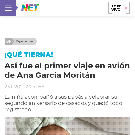
TV EN
VIVO
Espectáculos
¡QUÉ TIERNA!
Así fue el primer viaje en avión
de Ana García Moritán
25.11.2021 20:41 HS
La niña acompañó a sus papás a celebrar su
segundo aniversario de casados y quedó todo
registrado.