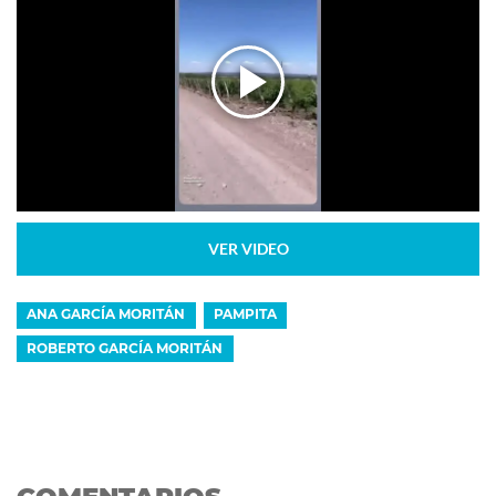
VER VIDEO
ANA GARCÍA MORITÁN
PAMPITA
ROBERTO GARCÍA MORITÁN