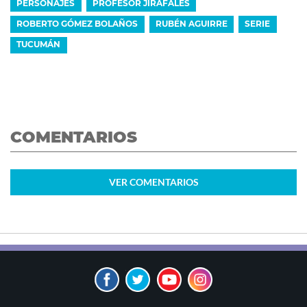
PERSONAJES
PROFESOR JIRAFALES
ROBERTO GÓMEZ BOLAÑOS
RUBÉN AGUIRRE
SERIE
TUCUMÁN
COMENTARIOS
VER
COMENTARIOS