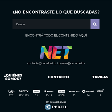
¿NO ENCONTRASTE LO QUE BUSCABAS?
ENCONTRÁ TODO EL CONTENIDO AQUÍ
contacto@canalnet.tv
/
prensa@canalnet.tv
¿QUIÉNES
CONTACTO
TARIFAS
SOMOS?