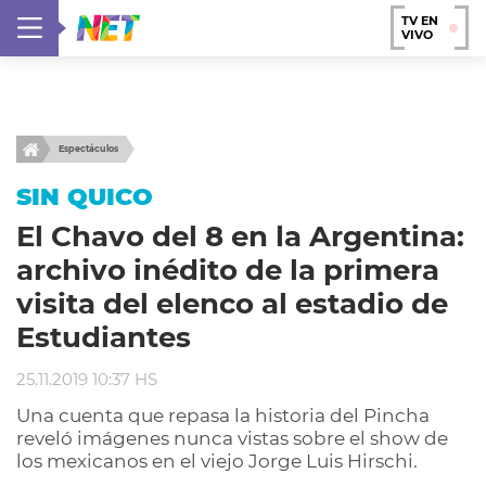
TV EN
VIVO
Espectáculos
SIN QUICO
El Chavo del 8 en la Argentina:
archivo inédito de la primera
visita del elenco al estadio de
Estudiantes
25.11.2019 10:37 HS
Una cuenta que repasa la historia del Pincha
reveló imágenes nunca vistas sobre el show de
los mexicanos en el viejo Jorge Luis Hirschi.