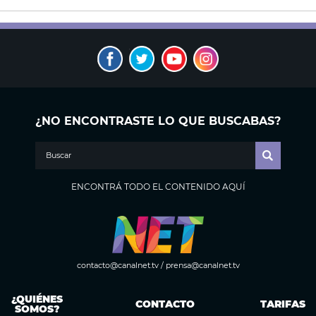
¿NO ENCONTRASTE LO QUE BUSCABAS?
ENCONTRÁ TODO EL CONTENIDO AQUÍ
contacto@canalnet.tv
/
prensa@canalnet.tv
¿QUIÉNES
CONTACTO
TARIFAS
SOMOS?