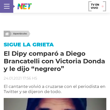
TV EN
VIVO
Espectáculos
SIGUE LA GRIETA
El Dipy comparó a Diego
Brancatelli con Victoria Donda
y le dijo “negrero”
24.01.2021 17:56 HS
El cantante volvió a cruzarse con el periodista en
Twitter y se dijeron de todo.