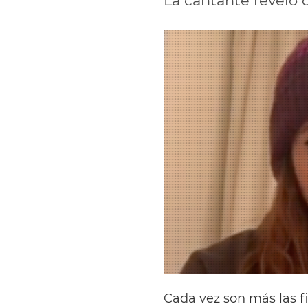
La cantante reveló 
Cada vez son más las f