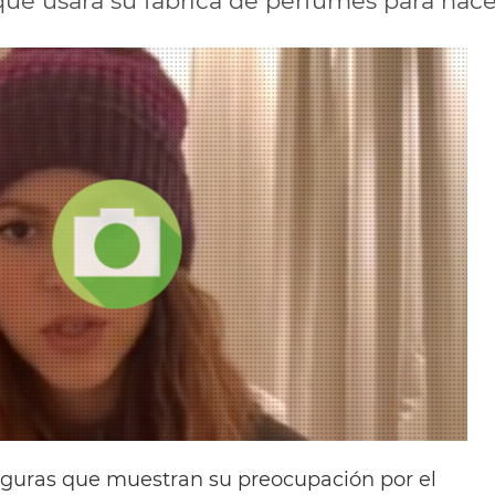
que usará su fábrica de perfumes para hacer
iguras que muestran su preocupación por el