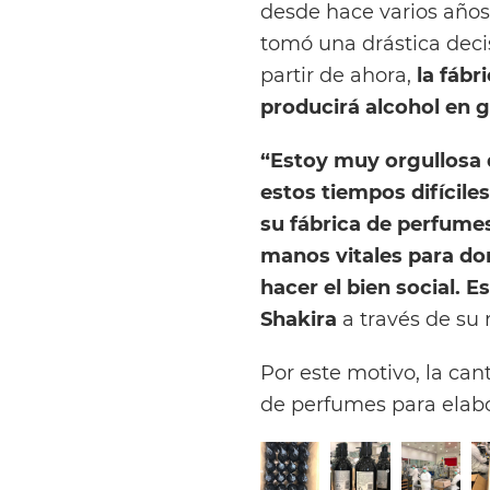
desde hace varios año
tomó una drástica deci
partir de ahora,
la fábr
producirá alcohol en g
“Estoy muy orgullosa 
estos tiempos difícile
su fábrica de perfume
manos vitales para do
hacer el bien social. 
Shakira
a través de su r
Por este motivo, la can
de perfumes para elabo