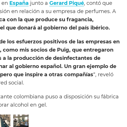
s en
España
junto a
Gerard Piqué
, contó que
sión en relación a su empresa de perfumes. A
ica con la que produce su fragancia,
el que donará al gobierno del país ibérico.
de los esfuerzos positivos de las empresas en
s, como mis socios de Puig, que entregaron
s a la producción de desinfectantes de
nar al gobierno español. Un gran ejemplo de
Espero que inspire a otras compañías
“, reveló
ed social.
tante colombiana puso a disposición su fábrica
rar alcohol en gel.