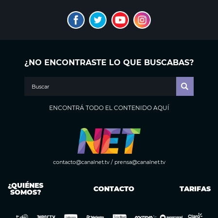
¿NO ENCONTRASTE LO QUE BUSCABAS?
ENCONTRÁ TODO EL CONTENIDO AQUÍ
contacto@canalnet.tv
/
prensa@canalnet.tv
¿QUIÉNES
CONTACTO
TARIFAS
SOMOS?