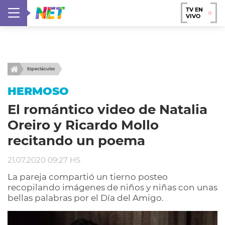
TV EN
VIVO
Espectáculos
HERMOSO
El romántico video de Natalia
Oreiro y Ricardo Mollo
recitando un poema
21.07.2020 09:27 HS
La pareja compartió un tierno posteo
recopilando imágenes de niños y niñas con unas
bellas palabras por el Día del Amigo.