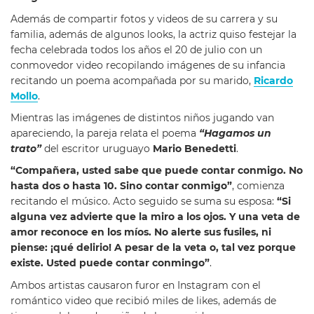
Además de compartir fotos y videos de su carrera y su
familia, además de algunos looks, la actriz quiso festejar la
fecha celebrada todos los años el 20 de julio con un
conmovedor video recopilando imágenes de su infancia
recitando un poema acompañada por su marido,
Ricardo
Mollo
.
Mientras las imágenes de distintos niños jugando van
apareciendo, la pareja relata el poema
“Hagamos un
trato”
del escritor uruguayo
Mario Benedetti
.
“Compañera, usted sabe que puede contar conmigo. No
hasta dos o hasta 10. Sino contar conmigo”
, comienza
recitando el músico. Acto seguido se suma su esposa:
“Si
alguna vez advierte que la miro a los ojos. Y una veta de
amor reconoce en los míos. No alerte sus fusiles, ni
piense: ¡qué delirio! A pesar de la veta o, tal vez porque
existe. Usted puede contar conmingo”
.
Ambos artistas causaron furor en Instagram con el
romántico video que recibió miles de likes, además de