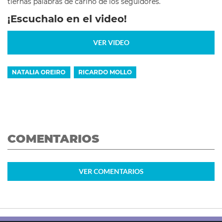
tiernas palabras de cariño de los seguidores.
¡Escuchalo en el video!
VER VIDEO
NATALIA OREIRO
RICARDO MOLLO
COMENTARIOS
VER
COMENTARIOS