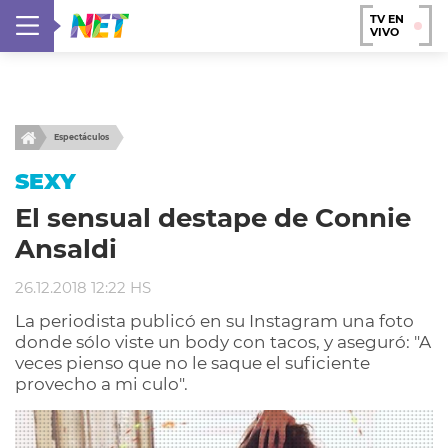
TV EN
VIVO
Espectáculos
SEXY
El sensual destape de Connie
Ansaldi
26.12.2018 12:22 HS
La periodista publicó en su Instagram una foto
donde sólo viste un body con tacos, y aseguró: "A
veces pienso que no le saque el suficiente
provecho a mi culo".