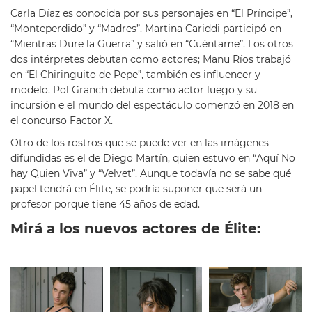
Carla Díaz es conocida por sus personajes en “
El Príncipe”,
“Monteperdido” y “Madres”. Martina Cariddi participó en
“Mientras Dure la Guerra” y salió en “Cuéntame”. Los otros
dos intérpretes debutan como actores; Manu Ríos trabajó
en “El Chiringuito de Pepe”, también es influencer y
modelo. Pol Granch debuta como actor luego y su
incursión e el mundo del espectáculo comenzó en 2018 en
el concurso Factor X.
Otro de los rostros que se puede ver en las imágenes
difundidas es el de
Diego Martín, quien estuvo en “Aquí No
hay Quien Viva” y “Velvet”. Aunque todavía no se sabe qué
papel tendrá en Élite, se podría suponer que será un
profesor porque tiene 45 años de edad.
Mirá a los nuevos actores de Élite: