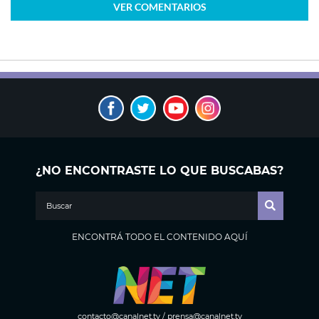
VER
COMENTARIOS
¿NO ENCONTRASTE LO QUE BUSCABAS?
ENCONTRÁ TODO EL CONTENIDO AQUÍ
contacto@canalnet.tv
/
prensa@canalnet.tv