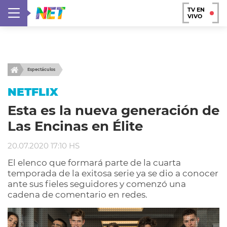
TV EN
VIVO
Espectáculos
NETFLIX
Esta es la nueva generación de
Las Encinas en Élite
20.07.2020 17:10 HS
El elenco que formará parte de la cuarta
temporada de la exitosa serie ya se dio a conocer
ante sus fieles seguidores y comenzó una
cadena de comentario en redes.