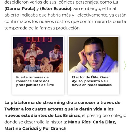
despidieron varios de sus icónicos personajes, como
Lu
(Danna Paola)
y
(Ester Espósio)
. Sin embargo, el final
abierto indicaba que habría más y , efectivamente, ya están
confirmados los nuevos rostros que conformarán la cuarta
temporada de la famosa producción.
Fuerte rumores de
El actor de Élite, Omar
Lo
romance entre dos
Ayuso, presentó a su
co
protagonistas de Élite
novio en redes sociales
te
La plataforma de streaming dio a conocer a través de
Twitter a los cuatro actores que le darán vida a los
nuevos estudiantes de Las Encinas
, el prestigioso colegio
donde se desarrolla la historia:
Manu Ríos, Carla Díaz,
Martina Cariddi y Pol Granch
.