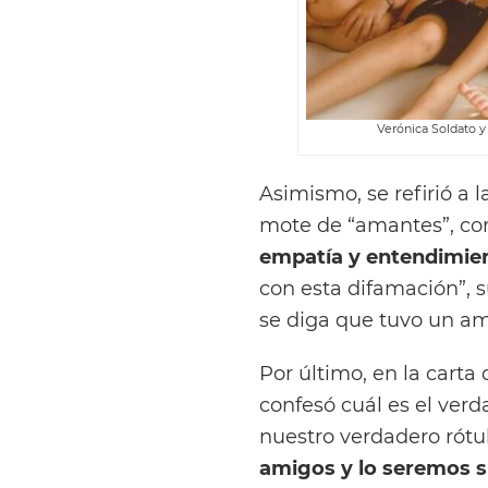
Verónica Soldato y
Asimismo, se refirió a 
mote de “amantes”, c
empatía y entendimie
con esta difamación”, s
se diga que tuvo un am
Por último, en la carta
confesó cuál es el verd
nuestro verdadero rótu
amigos y lo seremos 