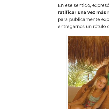
En ese sentido, expres
ratificar una vez más
para públicamente expr
entregarnos un rótulo 