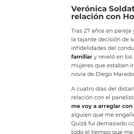
Verónica Solda
relación con Ho
Tras 27 años en pareja 
la tajante decisión de 
infidelidades del cond
familiar
y reveló en lo
mujeres que estaban inv
novia de Diego Maradon
A cuatro días del dist
relación con el panelis
me voy a arreglar con
alguien que me engañó
Quizá fui demasiado co
todo el tiempo que me 