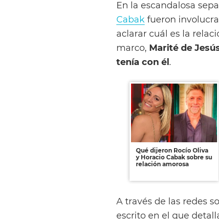
En la escandalosa sepa
Cabak
fueron involucr
aclarar cuál es la relac
marco,
Marité de Jesú
tenía con él
.
Qué dijeron Rocío Oliva
y Horacio Cabak sobre su
relación amorosa
A través de las redes so
escrito en el que detall