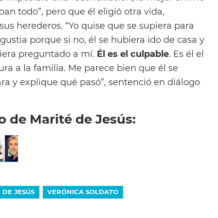
ban todo”, pero que él eligió otra vida,
 sus herederos. “Yo quise que se supiera para
stia porque si no, él se hubiera ido de casa y
era preguntado a mí.
Él es el culpable
. Es él el
ura a la familia. Me parece bien que él se
ara y explique qué pasó”, sentenció en diálogo
o de Marité de Jesús:
 DE JESÚS
VERÓNICA SOLDATO