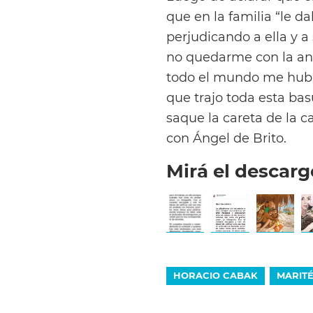
que en la familia “le da
perjudicando a ella y a
no quedarme con la angu
todo el mundo me hubi
que trajo toda esta bas
saque la careta de la c
con Ángel de Brito.
Mirá el descarg
HORACIO CABAK
MARITÉ