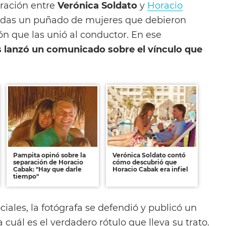
ración entre
Verónica Soldato
y
Horacio
adas un puñado de mujeres que debieron
ión que las unió al conductor. En ese
s lanzó un comunicado sobre el vínculo que
Pampita opinó sobre la
Verónica Soldato contó
separación de Horacio
cómo descubrió que
Cabak: "Hay que darle
Horacio Cabak era infiel
tiempo"
ciales, la fotógrafa se defendió y publicó un
a cuál es el verdadero rótulo que lleva su trato.