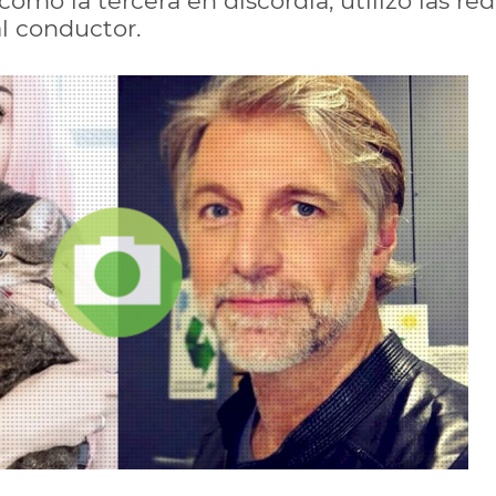
como la tercera en discordia, utilizó las red
al conductor.