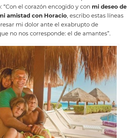
ó: “Con el corazón encogido y con
mi deseo de
 mi amistad con Horacio
, escribo estas líneas
esar mi dolor ante el exabrupto de
que no nos corresponde: el de amantes”.