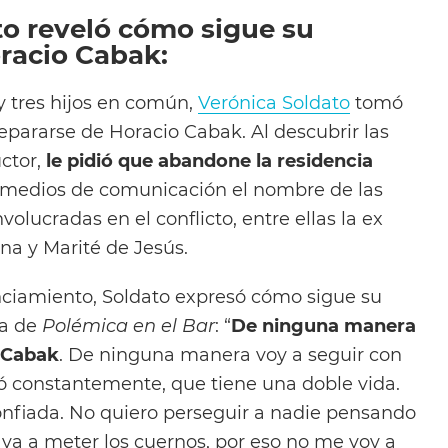
to reveló cómo sigue su
racio Cabak:
y tres hijos en común,
Verónica Soldato
tomó
separarse de Horacio Cabak. Al descubrir las
uctor,
le pidió que abandone la residencia
s medios de comunicación el nombre de las
olucradas en el conflicto, entre ellas la ex
a y Marité de Jesús.
anciamiento, Soldato expresó cómo sigue su
ta de
Polémica en el Bar
: “
De ninguna manera
 Cabak
. De ninguna manera voy a seguir con
 constantemente, que tiene una doble vida.
nfiada. No quiero perseguir a nadie pensando
va a meter los cuernos, por eso no me voy a