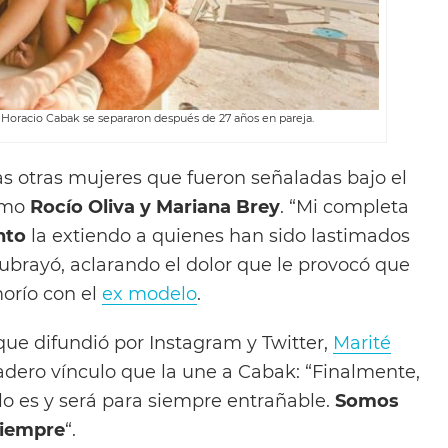
 Horacio Cabak se separaron después de 27 años en pareja.
las otras mujeres que fueron señaladas bajo el
omo
Rocío Oliva y Mariana Brey
. “Mi completa
nto
la extiendo a quienes han sido lastimados
ubrayó, aclarando el dolor que le provocó que
orío con el
ex modelo
.
 que difundió por Instagram y Twitter,
Marité
adero vínculo que la une a Cabak: “Finalmente,
lo es y será para siempre entrañable.
Somos
siempre
“.