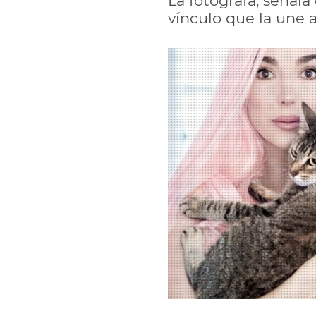
La fotógrafa, señala 
vínculo que la une 