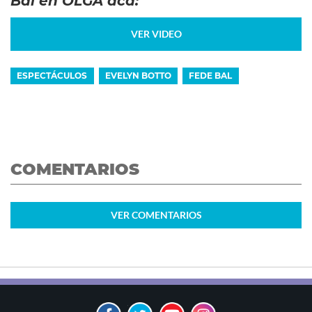
Bal en OLGA acá:
VER VIDEO
ESPECTÁCULOS
EVELYN BOTTO
FEDE BAL
COMENTARIOS
VER
COMENTARIOS