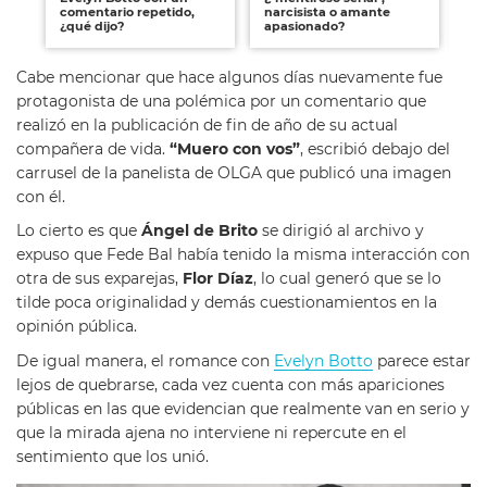
comentario repetido,
narcisista o amante
¿qué dijo?
apasionado?
Cabe mencionar que hace algunos días nuevamente fue
protagonista de una polémica por un comentario que
realizó en la publicación de fin de año de su actual
compañera de vida.
“Muero con vos”
, escribió debajo del
carrusel de la panelista de OLGA que publicó una imagen
con él.
Lo cierto es que
Ángel de Brito
se dirigió al archivo y
expuso que Fede Bal había tenido la misma interacción con
otra de sus exparejas,
Flor Díaz
, lo cual generó que se lo
tilde poca originalidad y demás cuestionamientos en la
opinión pública.
De igual manera, el romance con
Evelyn Botto
parece estar
lejos de quebrarse, cada vez cuenta con más apariciones
públicas en las que evidencian que realmente van en serio y
que la mirada ajena no interviene ni repercute en el
sentimiento que los unió.