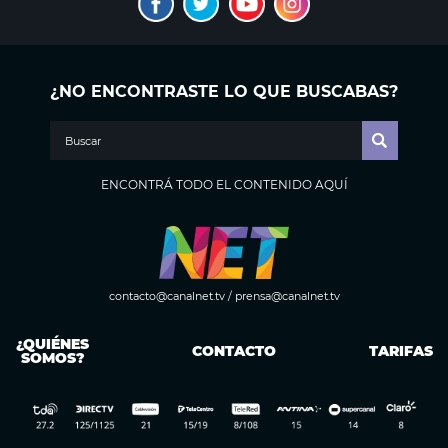
¿NO ENCONTRASTE LO QUE BUSCABAS?
ENCONTRÁ TODO EL CONTENIDO AQUÍ
contacto@canalnet.tv
/
prensa@canalnet.tv
¿QUIÉNES
CONTACTO
TARIFAS
SOMOS?