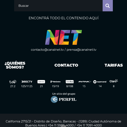
ENCONTRÁ TODO EL CONTENIDO AQUÍ
contacto@canalnet.tv
/
prensa@canalnet.tv
¿QUIÉNES
CONTACTO
TARIFAS
SOMOS?
California 2715/21 - Distrito de Diseño, Barracas - (1289) Ciudad Autónoma de
Buenos Aires | +54 11 5985-4000 / +54 11 7091-4000