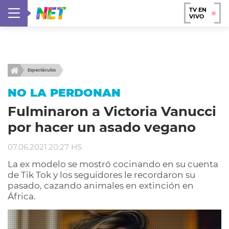
TV EN
VIVO
Espectáculos
NO LA PERDONAN
Fulminaron a Victoria Vanucci
por hacer un asado vegano
07.06.2021 20:27 HS
La ex modelo se mostró cocinando en su cuenta
de Tik Tok y los seguidores le recordaron su
pasado, cazando animales en extinción en
África.