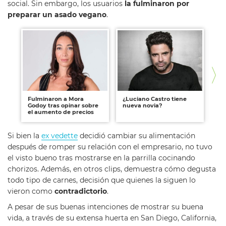
social. Sin embargo, los usuarios
la fulminaron por
preparar un asado vegano
.
Fulminaron a Mora
¿Luciano Castro tiene
Ti
Godoy tras opinar sobre
nueva novia?
ya
el aumento de precios
sú
Si bien la
ex vedette
decidió cambiar su alimentación
después de romper su relación con el empresario, no tuvo
el visto bueno tras mostrarse en la parrilla cocinando
chorizos. Además, en otros clips, demuestra cómo degusta
todo tipo de carnes, decisión que quienes la siguen lo
vieron como
contradictorio
.
A pesar de sus buenas intenciones de mostrar su buena
vida, a través de su extensa huerta en San Diego, California,