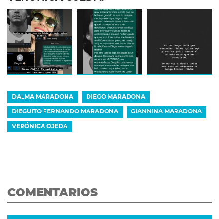
DALMA MARADONA
DIEGO MARADONA
DIEGUITO FERNANDO MARADONA
GIANNINA MARADONA
VERÓNICA OJEDA
COMENTARIOS