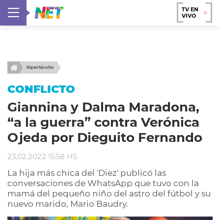
TV EN
VIVO
Espectáculos
CONFLICTO
Giannina y Dalma Maradona,
“a la guerra” contra Verónica
Ojeda por Dieguito Fernando
23.02.2022 15:58 HS
La hija más chica del 'Diez' publicó las
conversaciones de WhatsApp que tuvo con la
mamá del pequeño niño del astro del fútbol y su
nuevo marido, Mario Baudry.