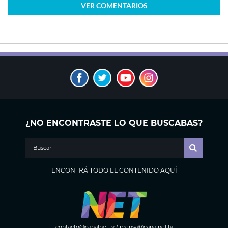
VER
COMENTARIOS
¿NO ENCONTRASTE LO QUE BUSCABAS?
ENCONTRÁ TODO EL CONTENIDO AQUÍ
contacto@canalnet.tv
/
prensa@canalnet.tv