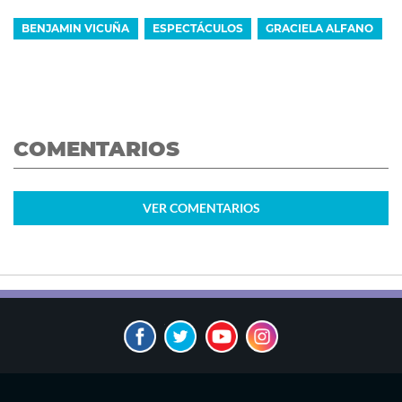
BENJAMIN VICUÑA
ESPECTÁCULOS
GRACIELA ALFANO
COMENTARIOS
VER
COMENTARIOS