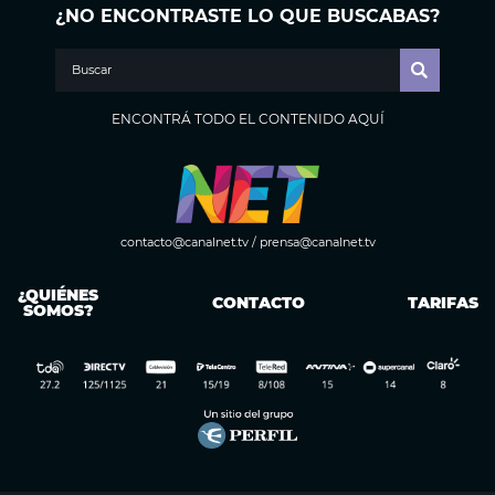
¿NO ENCONTRASTE LO QUE BUSCABAS?
ENCONTRÁ TODO EL CONTENIDO AQUÍ
contacto@canalnet.tv
/
prensa@canalnet.tv
¿QUIÉNES
CONTACTO
TARIFAS
SOMOS?