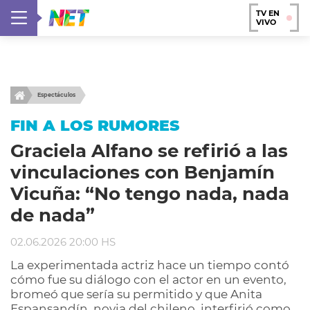
TV EN
VIVO
Espectáculos
FIN A LOS RUMORES
Graciela Alfano se refirió a las
vinculaciones con Benjamín
Vicuña: “No tengo nada, nada
de nada”
02.06.2026 20:00 HS
La experimentada actriz hace un tiempo contó
cómo fue su diálogo con el actor en un evento,
bromeó que sería su permitido y que Anita
Espansandín, novia del chileno, interfirió como