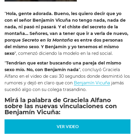
“
Hola, gente adorada. Bueno,
les quiero decir que yo
con el señor Benjamín Vicuña no tengo nada, nada de
nada, ni pasó ni pasará
.
Y el chiste del secreto de la
montaña… Señores, van a tener que ir a verla de nuevo,
porque
Secreto en la Montaña
es entre dos personas
del mismo sexo
.
Y Benjamín y yo tenemos el mismo
sexo
“, comenzó diciendo la modelo en la red social.
“
Tendrían
que estar buscando una pareja del mismo
sexo mío. No, con Benjamín nada
“, concluyó Graciela
Alfano en el video de casi 30 segundos donde desmintió los
rumores y dejó en claro que con
Benjamín Vicuña
jamás
sucedió algo con su colega trasandino.
Mirá la palabra de Graciela Alfano
sobre las nuevas vinculaciones con
Benjamín Vicuña:
VER VIDEO