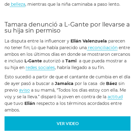
de
belleza
, mientras que la niña caminaba a paso lento.
Tamara denunció a L-Gante por llevarse a
su hija sin permiso
La disputa entre la influencer y
Elián Valenzuela
parecen
no tener fin; Lo que había parecido una
reconciliación
entre
ambos en los últimos días en donde se mostraron cercanos
e incluso
L-Gante
autorizó a
Tami
a que pueda mostrar a
su hija en
redes sociales
, habría llegado a su fín.
Esto sucedió a partir de que el cantante de cumbia en el día
de ayer pasó a buscar a
Jamaica
por la casa de
Báez
sin
previo
aviso
a su mamá, “Todos los días estoy con ella. Me
voy y se la lleva.” disparó la joven en contra de la
actitud
que tuvo
Elián
respecto a los términos acordados entre
ambos.
VER VIDEO