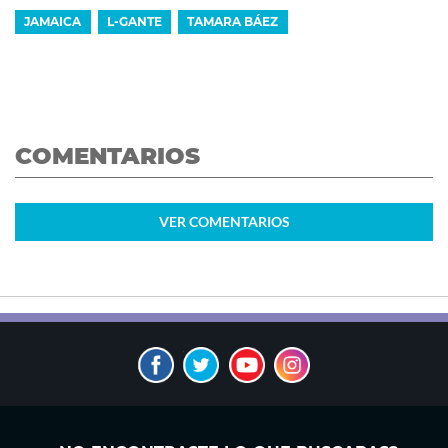
JAMAICA
L-GANTE
TAMARA BÁEZ
COMENTARIOS
VER
COMENTARIOS