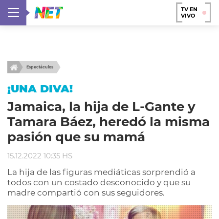
TV EN
VIVO
Espectáculos
¡UNA DIVA!
Jamaica, la hija de L-Gante y
Tamara Báez, heredó la misma
pasión que su mamá
15.12.2022 10:35 HS
La hija de las figuras mediáticas sorprendió a
todos con un costado desconocido y que su
madre compartió con sus seguidores.