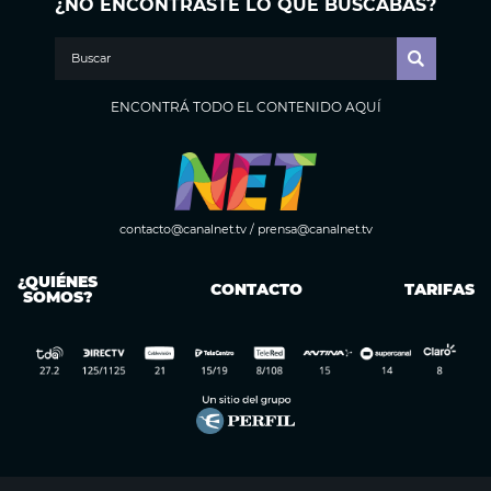
¿NO ENCONTRASTE LO QUE BUSCABAS?
ENCONTRÁ TODO EL CONTENIDO AQUÍ
contacto@canalnet.tv
/
prensa@canalnet.tv
¿QUIÉNES
CONTACTO
TARIFAS
SOMOS?