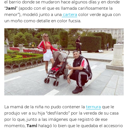
el barrio donde se mudaron hace algunos días y en donde
“
Jami
” (apodo con el que es llamada cariñosamente la
menor”), modeló junto a una
cartera
color verde agua con
un moño como detalle en color fucsia.
La mamá de la niña no pudo contener la
ternura
que le
produjo ver a su hija “desfilando” por la vereda de su casa
por lo que, junto a las imágenes que registró de ese
momento,
Tami
halagó lo bien que le quedaba el accesorio