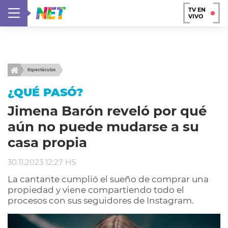
TV EN
VIVO
Espectáculos
¿QUÉ PASÓ?
Jimena Barón reveló por qué
aún no puede mudarse a su
casa propia
30.11.2023 12:27 HS
La cantante cumplió el sueño de comprar una
propiedad y viene compartiendo todo el
procesos con sus seguidores de Instagram.