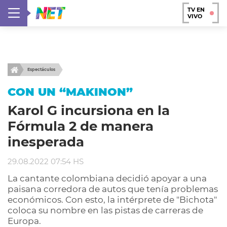
TV EN
VIVO
Espectáculos
CON UN “MAKINON”
Karol G incursiona en la
Fórmula 2 de manera
inesperada
29.08.2022 07:54 HS
La cantante colombiana decidió apoyar a una
paisana corredora de autos que tenía problemas
económicos. Con esto, la intérprete de "Bichota"
coloca su nombre en las pistas de carreras de
Europa.