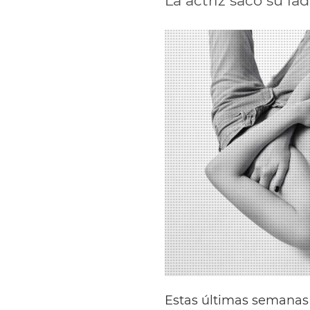
La actriz sacó su l
Estas últimas semanas