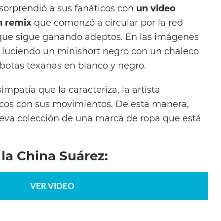
 sorprendió a sus fanáticos con
un video
n remix
que comenzó a circular por la red
 que sigue ganando adeptos. En las imágenes
z luciendo un minishort negro con un chaleco
botas texanas en blanco y negro.
impatía que la caracteriza, la artista
icos con sus movimientos. De esta manera,
ueva colección de una marca de ropa que está
 la China Suárez:
VER VIDEO