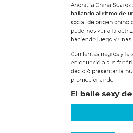
Ahora, la China Suárez
bailando al ritmo de u
social de origen chino
podemos ver a la actri
haciendo juego y unas 
Con lentes negros y la s
enloqueció a sus fanát
decidió presentar la n
promocionando.
El baile sexy de