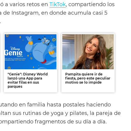
ó a varios retos en
TikTok
, compartiendo los
a de Instagram, en donde acumula casi 5
.
"Genie": Disney World
Pampita quiere ir de
lanzó una App para
fiesta, pero este peculiar
evitar filas en sus
motivo se lo impide
parques
rutando en familia hasta postales haciendo
ltan sus rutinas de yoga y pilates, la pareja de
ompartiendo fragmentos de su día a día.