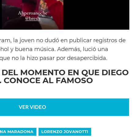
ram, la joven no dudó en publicar registros de
ohol y buena música. Además, lució una
 que no la hizo pasar por desapercibida.
O DEL MOMENTO EN QUE DIEGO
. CONOCE AL FAMOSO
VER VIDEO
ANA MARADONA
LORENZO JOVANOTTI