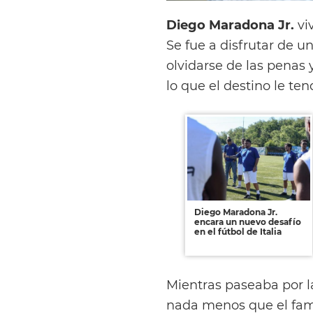
Diego Maradona Jr.
vi
Se fue a disfrutar de u
olvidarse de las penas
lo que el destino le te
Diego Maradona Jr.
encara un nuevo desafío
en el fútbol de Italia
Mientras paseaba por l
nada menos que el fam