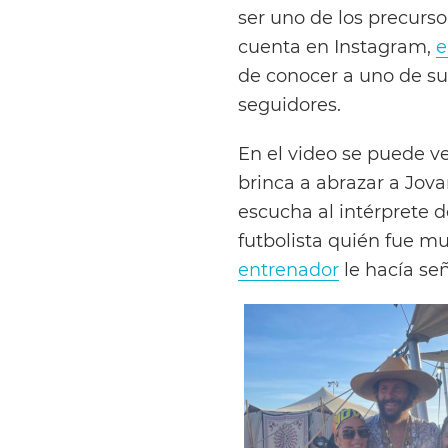
ser uno de los precursor
cuenta en Instagram,
e
de conocer a uno de su
seguidores.
En el video se puede 
brinca a abrazar a Jova
escucha al intérprete d
futbolista quién fue m
entrenador
le hacía señ