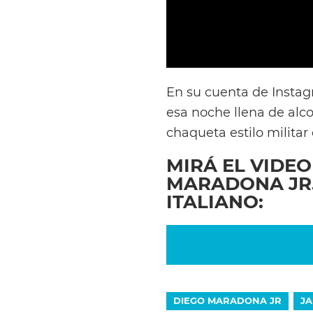
En su cuenta de Instag
esa noche llena de alc
chaqueta estilo militar
MIRÁ EL VIDE
MARADONA JR
ITALIANO:
DIEGO MARADONA JR
J