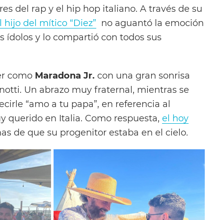
es del rap y el hip hop italiano. A través de su
l hijo del mítico “Diez”
no aguantó la emoción
s ídolos y lo compartió con todos sus
ver como
Maradona Jr.
con una gran sonrisa
notti. Un abrazo muy fraternal, mientras se
ecirle “amo a tu papa”, en referencia al
uy querido en Italia. Como respuesta,
el hoy
as de que su progenitor estaba en el cielo.