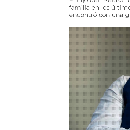
El hijo del "Pelusa"
familia en los últim
encontró con una gr