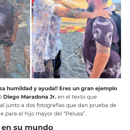
sa humildad y ayuda!! Eres un gran ejemplo
ió
Diego Maradona Jr.
en el texto que
l junto a dos fotografías que dan prueba de
 para el hijo mayor del “Pelusa”.
 en su mundo