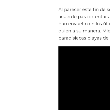
Al parecer este fin de
acuerdo para intentar a
han envuelto en los úl
quien a su manera. Mi
paradisiacas playas de I