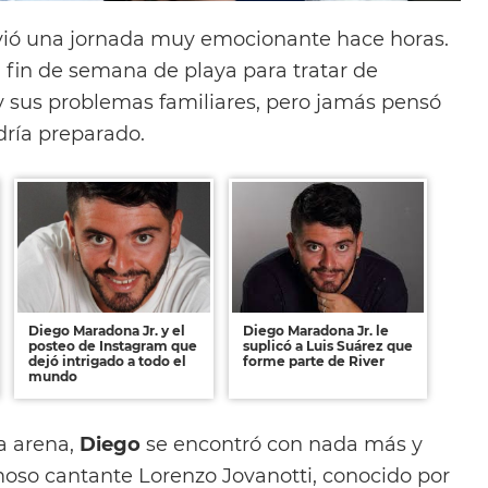
vió una jornada muy emocionante hace horas.
n fin de semana de playa para tratar de
 y sus problemas familiares, pero jamás pensó
ndría preparado.
Diego Maradona Jr. y el
Diego Maradona Jr. le
posteo de Instagram que
suplicó a Luis Suárez que
dejó intrigado a todo el
forme parte de River
mundo
a arena,
Diego
se encontró con nada más y
oso cantante Lorenzo Jovanotti, conocido por