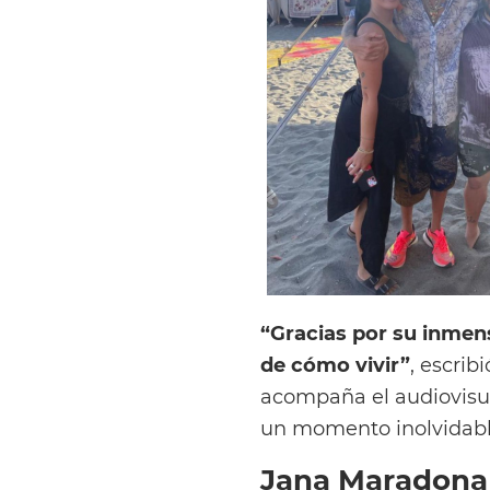
“Gracias por su inmen
de cómo vivir”
, escrib
acompaña el audiovisua
un momento inolvidable
Jana Maradona