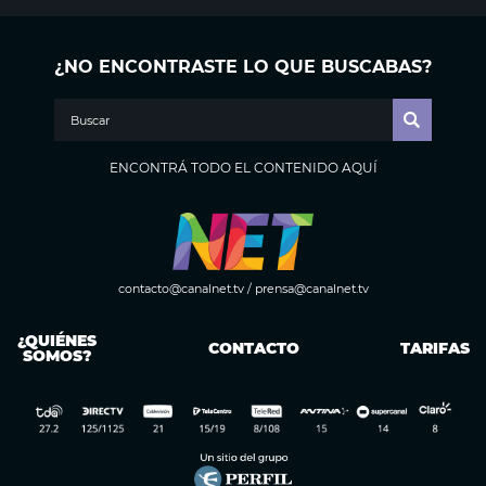
¿NO ENCONTRASTE LO QUE BUSCABAS?
ENCONTRÁ TODO EL CONTENIDO AQUÍ
contacto@canalnet.tv
/
prensa@canalnet.tv
¿QUIÉNES
CONTACTO
TARIFAS
SOMOS?