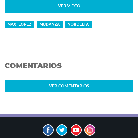
VER VIDEO
MAXI LÓPEZ
MUDANZA
NORDELTA
COMENTARIOS
VER
COMENTARIOS