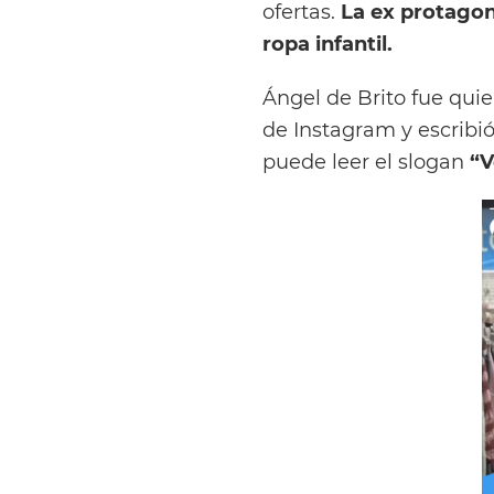
ofertas.
La ex protagoni
ropa infantil.
Ángel de Brito fue qui
de Instagram y escribió
puede leer el slogan
“V