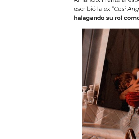
escribió la ex “
Casi Áng
halagando su rol co