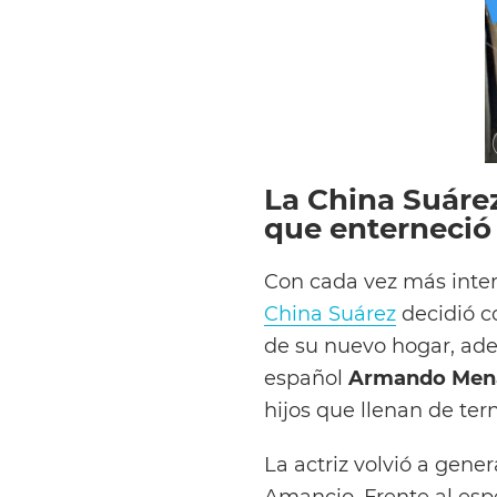
La China Suáre
que enterneció 
Con cada vez más inter
China Suárez
decidió c
de su nuevo hogar, ade
español
Armando Men
hijos que llenan de ter
La actriz volvió a gene
Amancio. Frente al esp