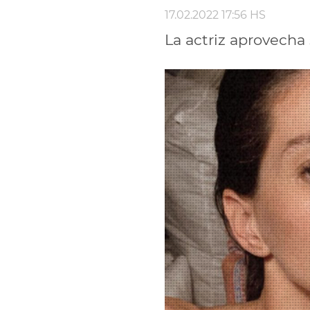
17.02.2022 17:56 HS
La actriz aprovecha s