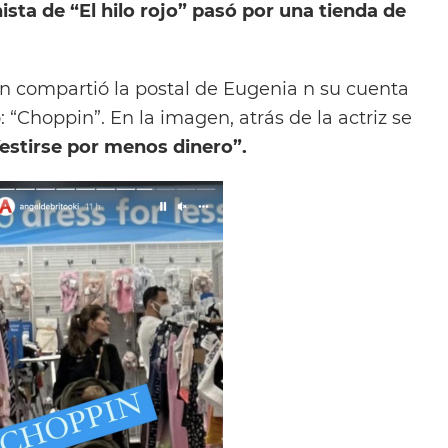
sta de “El hilo rojo” pasó por una tienda de
en compartió la postal de Eugenia n su cuenta
: “Choppin”. En la imagen, atrás de la actriz se
estirse por menos dinero”.