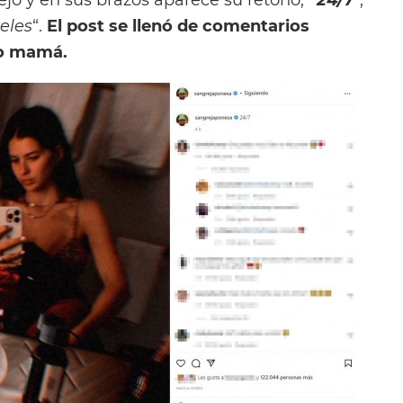
eles
“.
El post se llenó de comentarios
mo mamá.