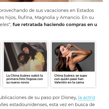
provechando de sus vacaciones en Estados
es hijos, Rufina, Magnolia y Amancio. En su
eles
“,
fue retratada haciendo compras en u
La China Suárez subió la
China Suárez: se supo
primera foto fogosa con
con quién pasó San
su nuevo novio
Valentín en la cama
publicaciones de su paso por Disney,
la actriz
alles estadounidenses, esta vez en busca de