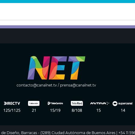
contacto@canalnet.tv
/
prensa@canalnet.tv
ito de Diseño, Barracas - (1289) Ciudad Autónoma de Buenos Aires | +54 11 5