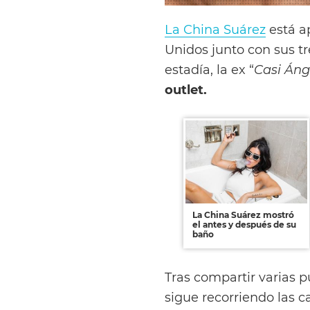
La China Suárez
está a
Unidos junto con sus tr
estadía, la ex “
Casi Áng
outlet.
La China Suárez mostró
el antes y después de su
baño
Tras compartir varias 
sigue recorriendo las c