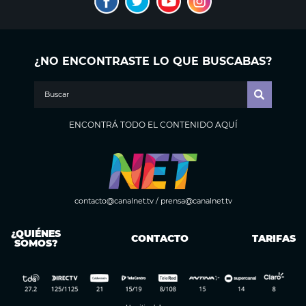
¿NO ENCONTRASTE LO QUE BUSCABAS?
ENCONTRÁ TODO EL CONTENIDO AQUÍ
contacto@canalnet.tv
/
prensa@canalnet.tv
¿QUIÉNES
CONTACTO
TARIFAS
SOMOS?