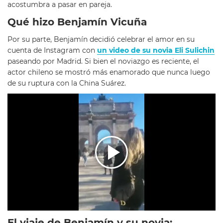
acostumbra a pasar en pareja.
Qué hizo Benjamín Vicuña
Por su parte, Benjamín decidió celebrar el amor en su
cuenta de Instagram con
un video de su novia Eli Sulichin
paseando por Madrid. Si bien el noviazgo es reciente, el
actor chileno se mostró más enamorado que nunca luego
de su ruptura con la China Suárez.
El viaje de Benjamín y su novia: