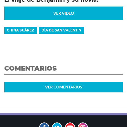
VER VIDEO
CHINA SUÁREZ
DÍA DE SAN VALENTIN
COMENTARIOS
VER
COMENTARIOS