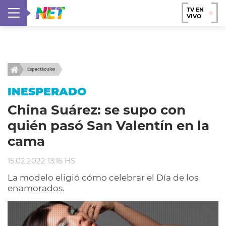
TV EN
VIVO
Espectáculos
INESPERADO
China Suárez: se supo con
quién pasó San Valentín en la
cama
15.02.2022 13:16 HS
La modelo eligió cómo celebrar el Día de los
enamorados.