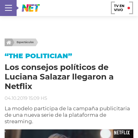
TV EN
VIVO
Espectáculos
“THE POLITICIAN”
Los consejos políticos de
Luciana Salazar llegaron a
Netflix
04.10.2019 15:09 HS
La modelo participa de la campaña publicitaria
de una nueva serie de la plataforma de
streaming.