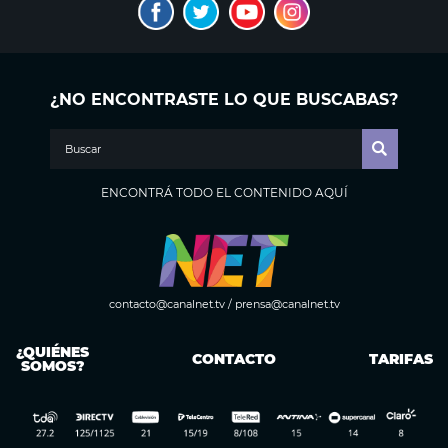
¿NO ENCONTRASTE LO QUE BUSCABAS?
ENCONTRÁ TODO EL CONTENIDO AQUÍ
contacto@canalnet.tv
/
prensa@canalnet.tv
¿QUIÉNES
CONTACTO
TARIFAS
SOMOS?