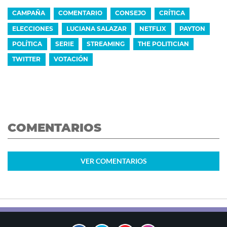
CAMPAÑA
COMENTARIO
CONSEJO
CRÍTICA
ELECCIONES
LUCIANA SALAZAR
NETFLIX
PAYTON
POLÍTICA
SERIE
STREAMING
THE POLITICIAN
TWITTER
VOTACIÓN
COMENTARIOS
VER
COMENTARIOS