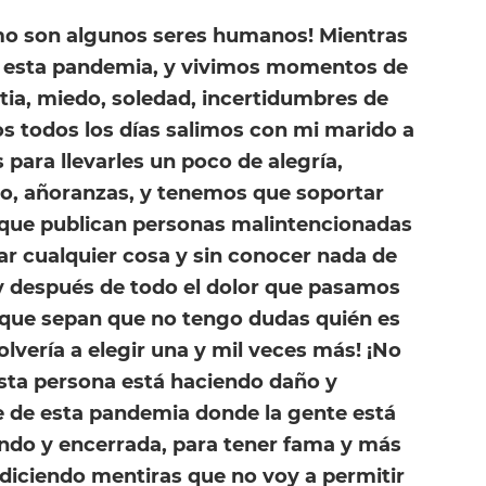
omo son algunos seres humanos! Mientras
 esta pandemia, y vivimos momentos de
tia, miedo, soledad, incertidumbres de
os todos los días salimos con mi marido a
 para llevarles un poco de alegría,
o, añoranzas, y tenemos que soportar
 que publican personas malintencionadas
ar cualquier cosa y sin conocer nada de
 y después de todo el dolor que pasamos
 que sepan que no tengo dudas quién es
olvería a elegir una y mil veces más! ¡No
Esta persona está haciendo daño y
de esta pandemia donde la gente está
ndo y encerrada, para tener fama y más
 diciendo mentiras que no voy a permitir