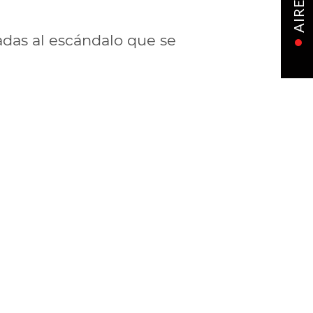
AIRE
adas al escándalo que se