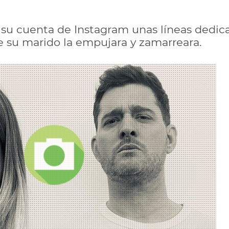
n su cuenta de Instagram unas líneas dedic
 su marido la empujara y zamarreara.