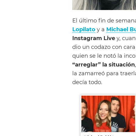
El último fin de seman
Lopilato
y a
Michael B
Instagram Live
y, cuan
dio un codazo con cara 
quien se le notó la in
“arreglar” la situación
la zamarreó para traerla
decía todo.