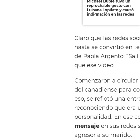
Michael Bublé tuvo un
reprochable gesto con
Luisana Lopilato y causó
indignación en las redes
Claro que las redes soc
hasta se convirtió en t
de Paola Argento: “Salí 
que ese video.
Comenzaron a circular 
del canadiense para c
eso, se reflotó una entr
reconociendo que era 
personalidad. En ese c
mensaje
en sus redes s
agresor a su marido.