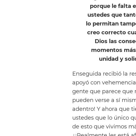
porque le falta e
ustedes que tant
lo permitan tampo
creo correcto cu
Dios las conse
momentos más q
unidad y soli
Enseguida recibió la r
apoyó con vehemencia: 
gente que parece que no
pueden verse a sí mism
adentro! Y ahora que ti
ustedes que lo único q
de esto que vivimos má
¿¡Realmente les está a