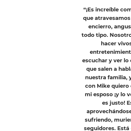
“¡Es increíble c
que atravesamos
encierro, angus
todo tipo. Nosotr
hacer vivos
entretenimient
escuchar y ver lo
que salen a habl
nuestra familia,
con Mike quiero
mi esposo ¡y lo v
es justo! 
aprovechándose 
sufriendo, murie
seguidores. Está