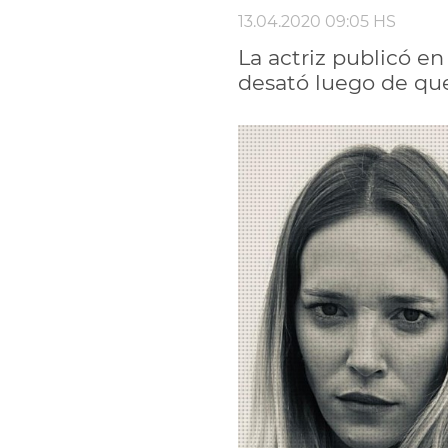
13.04.2020 09:05 HS
La actriz publicó e
desató luego de que