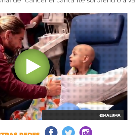
ional del Cáncer el cantante sorprendió a v
@MALUMA