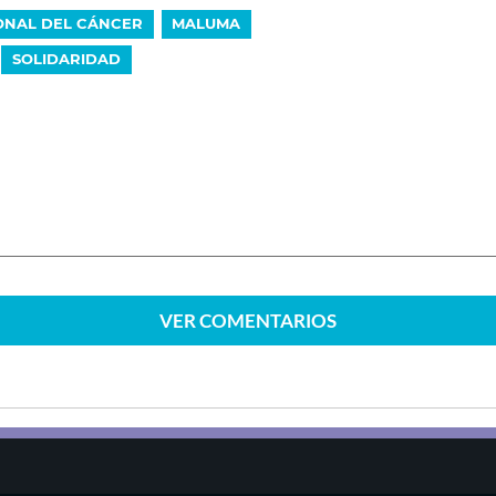
ONAL DEL CÁNCER
MALUMA
SOLIDARIDAD
VER
COMENTARIOS