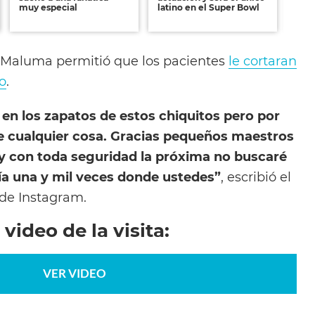
muy especial
latino en el Super Bowl
Ren
 Maluma permitió que los pacientes
le cortaran
o
.
en los zapatos de estos chiquitos pero por
e cualquier cosa. Gracias pequeños maestros
y con toda seguridad la próxima no buscaré
ía una y mil veces donde ustedes”
, escribió el
de Instagram.
video de la visita:
VER VIDEO