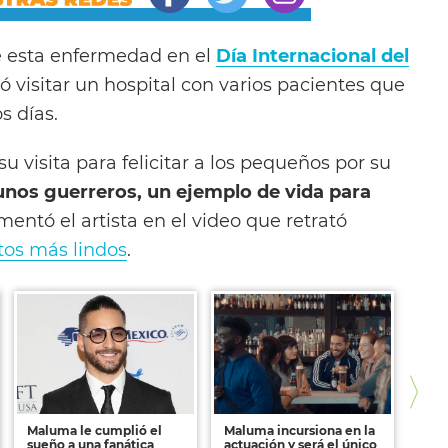
e esta enfermedad en el
Día Internacional del
 visitar un hospital con varios pacientes que
s días.
u visita para felicitar a los pequeños por su
unos guerreros, un ejemplo de vida para
mentó el artista en el video que retrató
os más lindos
.
Maluma le cumplió el
Maluma incursiona en la
Mirá
sueño a una fanática
actuación y será el único
Mess