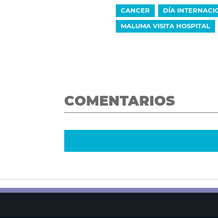
CANCER
DÍA INTERNACI
MALUMA VISITA HOSPITAL
COMENTARIOS