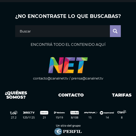
¿NO ENCONTRASTE LO QUE BUSCABAS?
ENCONTRÁ TODO EL CONTENIDO AQUÍ
contacto@canalnet.tv
/
prensa@canalnet.tv
¿QUIÉNES
CONTACTO
TARIFAS
SOMOS?