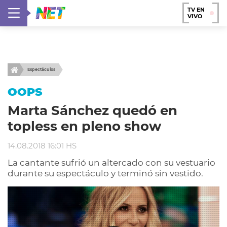
TV EN
VIVO
Espectáculos
OOPS
Marta Sánchez quedó en
topless en pleno show
14.08.2018 16:01 HS
La cantante sufrió un altercado con su vestuario
durante su espectáculo y terminó sin vestido.