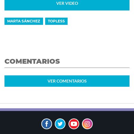
VER VIDEO
MARTA SÁNCHEZ
TOPLESS
COMENTARIOS
VER
COMENTARIOS