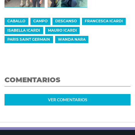
CABALLO
CAMPO
DESCANSO
FRANCESCA ICARDI
ISABELLA ICARDI
MAURO ICARDI
PARIS SAINT GERMAIN
WANDA NARA
COMENTARIOS
VER
COMENTARIOS