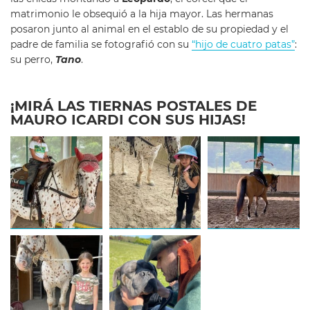
matrimonio le obsequió a la hija mayor. Las hermanas
posaron junto al animal en el establo de su propiedad y el
padre de familia se fotografió con su
“hijo de cuatro patas”
:
su perro,
Tano
.
¡MIRÁ LAS TIERNAS POSTALES DE
MAURO ICARDI CON SUS HIJAS!