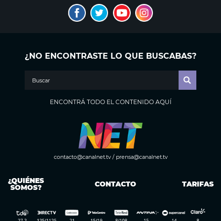
¿NO ENCONTRASTE LO QUE BUSCABAS?
ENCONTRÁ TODO EL CONTENIDO AQUÍ
contacto@canalnet.tv
/
prensa@canalnet.tv
¿QUIÉNES
CONTACTO
TARIFAS
SOMOS?