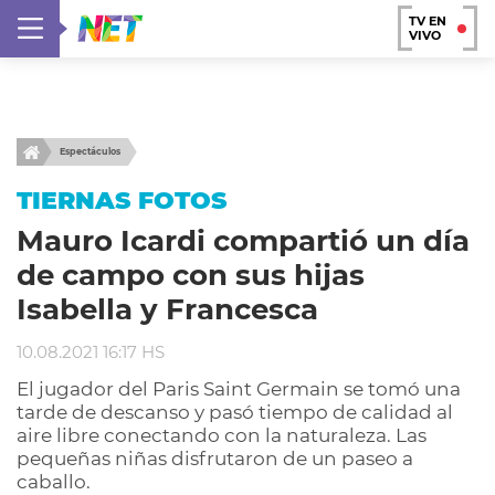
TV EN
VIVO
Espectáculos
TIERNAS FOTOS
Mauro Icardi compartió un día
de campo con sus hijas
Isabella y Francesca
10.08.2021 16:17 HS
El jugador del Paris Saint Germain se tomó una
tarde de descanso y pasó tiempo de calidad al
aire libre conectando con la naturaleza. Las
pequeñas niñas disfrutaron de un paseo a
caballo.