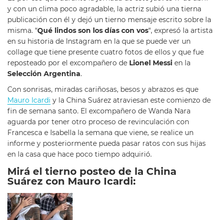
y con un clima poco agradable, la actriz subió una tierna
publicación con él y dejó un tierno mensaje escrito sobre la
misma. “
Qué lindos son los días con vos
“, expresó la artista
en su historia de Instagram en la que se puede ver un
collage que tiene presente cuatro fotos de ellos y que fue
reposteado por el excompañero de
Lionel Messi
en la
Selección Argentina
.
Con sonrisas, miradas cariñosas, besos y abrazos es que
Mauro Icardi
y la China Suárez atraviesan este comienzo de
fin de semana santo. El excompañero de Wanda Nara
aguarda por tener otro proceso de revinculación con
Francesca e Isabella la semana que viene, se realice un
informe y posteriormente pueda pasar ratos con sus hijas
en la casa que hace poco tiempo adquirió.
Mirá el tierno posteo de la China
Suárez con Mauro Icardi: