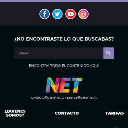
¿NO ENCONTRASTE LO QUE BUSCABAS?
ENCONTRÁ TODO EL CONTENIDO AQUÍ
contacto@canalnet.tv
/
prensa@canalnet.tv
¿QUIÉNES
CONTACTO
TARIFAS
SOMOS?