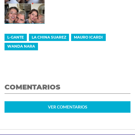
L-GANTE
LA CHINA SUAREZ
MAURO ICARDI
WANDA NARA
COMENTARIOS
VER
COMENTARIOS