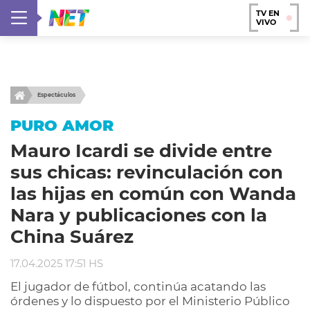
TV EN
VIVO
Espectáculos
PURO AMOR
Mauro Icardi se divide entre
sus chicas: revinculación con
las hijas en común con Wanda
Nara y publicaciones con la
China Suárez
17.04.2025 17:51 HS
El jugador de fútbol, continúa acatando las
órdenes y lo dispuesto por el Ministerio Público