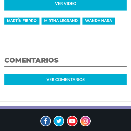
VER VIDEO
MARTÍN FIERRO
MIRTHA LEGRAND
WANDA NARA
COMENTARIOS
VER
COMENTARIOS