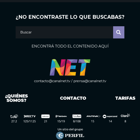
¿NO ENCONTRASTE LO QUE BUSCABAS?
ENCONTRÁ TODO EL CONTENIDO AQUÍ
contacto@canalnet.tv
/
prensa@canalnet.tv
¿QUIÉNES
CONTACTO
TARIFAS
SOMOS?