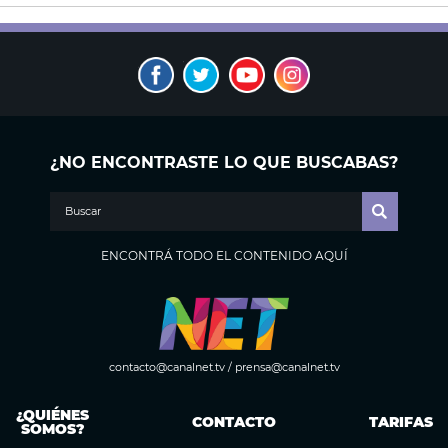
¿NO ENCONTRASTE LO QUE BUSCABAS?
ENCONTRÁ TODO EL CONTENIDO AQUÍ
contacto@canalnet.tv
/
prensa@canalnet.tv
¿QUIÉNES
CONTACTO
TARIFAS
SOMOS?