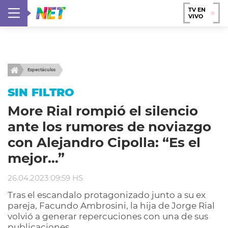
TV EN
VIVO
Espectáculos
SIN FILTRO
More Rial rompió el silencio
ante los rumores de noviazgo
con Alejandro Cipolla: “Es el
mejor…”
26.04.2023 09:59 HS
Tras el escandalo protagonizado junto a su ex
pareja, Facundo Ambrosini, la hija de Jorge Rial
volvió a generar repercuciones con una de sus
publicaciones.