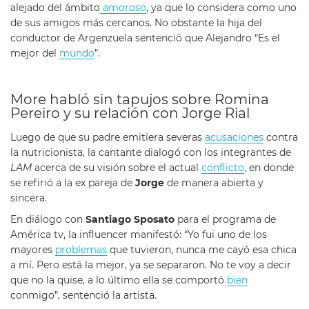
alejado del ámbito
amoroso
, ya que lo considera como uno
de sus amigos más cercanos. No obstante la hija del
conductor de Argenzuela sentenció que Alejandro “Es el
mejor del
mundo
”.
More habló sin tapujos sobre Romina
Pereiro y su relación con Jorge Rial
Luego de que su padre emitiera severas
acusaciones
contra
la nutricionista, la cantante dialogó con los integrantes de
LAM
acerca de su visión sobre el actual
conflicto
, en donde
se refirió a la ex pareja de
Jorge
de manera abierta y
sincera.
En diálogo con
Santiago Sposato
para el programa de
América tv, la influencer manifestó: “Yo fui uno de los
mayores
problemas
que tuvieron, nunca me cayó esa chica
a mí. Pero está la mejor, ya se separaron. No te voy a decir
que no la quise, a lo último ella se comportó
bien
conmigo”, sentenció la artista.