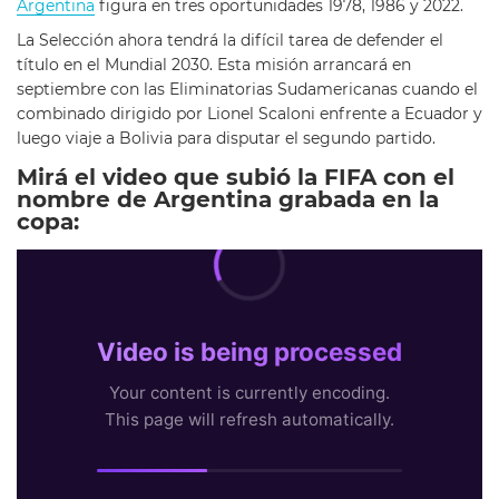
Argentina
figura en tres oportunidades 1978, 1986 y 2022.
La Selección ahora tendrá la difícil tarea de defender el
título en el Mundial 2030. Esta misión arrancará en
septiembre con las Eliminatorias Sudamericanas cuando el
combinado dirigido por Lionel Scaloni enfrente a Ecuador y
luego viaje a Bolivia para disputar el segundo partido.
Mirá el video que subió la FIFA con el
nombre de Argentina grabada en la
copa: