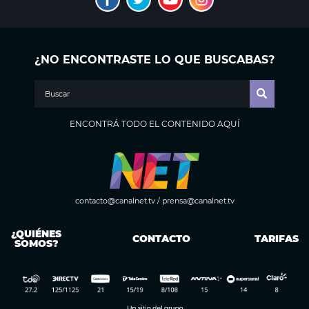
¿NO ENCONTRASTE LO QUE BUSCABAS?
ENCONTRÁ TODO EL CONTENIDO AQUÍ
contacto@canalnet.tv
/
prensa@canalnet.tv
¿QUIÉNES
CONTACTO
TARIFAS
SOMOS?