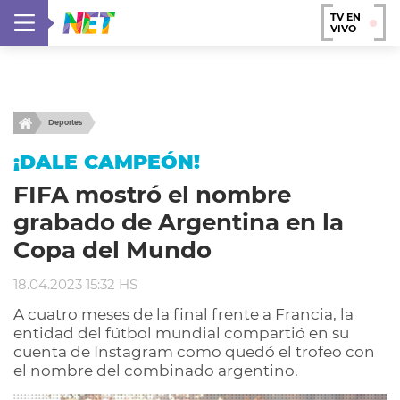
TV EN
VIVO
Deportes
¡DALE CAMPEÓN!
FIFA mostró el nombre
grabado de Argentina en la
Copa del Mundo
18.04.2023 15:32 HS
A cuatro meses de la final frente a Francia, la
entidad del fútbol mundial compartió en su
cuenta de Instagram como quedó el trofeo con
el nombre del combinado argentino.