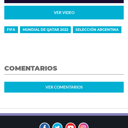
VER VIDEO
FIFA
MUNDIAL DE QATAR 2022
SELECCIÓN ARGENTINA
COMENTARIOS
VER
COMENTARIOS