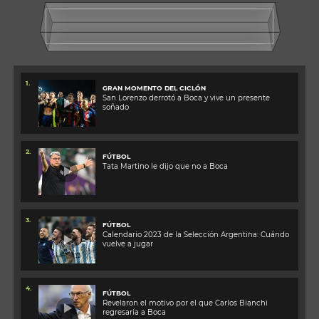
1.
GRAN MOMENTO DEL CICLÓN
San Lorenzo derrotó a Boca y vive un presente
soñado
2.
FÚTBOL
Tata Martino le dijo que no a Boca
3.
FÚTBOL
Calendario 2023 de la Selección Argentina: Cuándo
vuelve a jugar
4.
FÚTBOL
Revelaron el motivo por el que Carlos Bianchi
regresaría a Boca