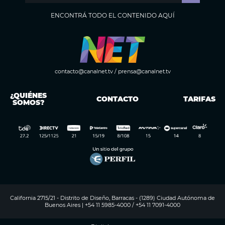
ENCONTRÁ TODO EL CONTENIDO AQUÍ
contacto@canalnet.tv
/
prensa@canalnet.tv
¿QUIÉNES
CONTACTO
TARIFAS
SOMOS?
California 2715/21 - Distrito de Diseño, Barracas - (1289) Ciudad Autónoma de
Buenos Aires | +54 11 5985-4000 / +54 11 7091-4000