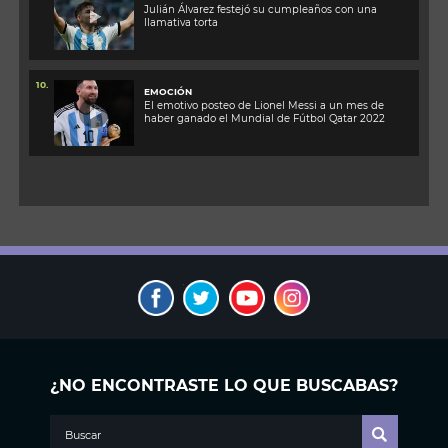
Julián Álvarez festejó su cumpleaños con una
llamativa torta
10.
EMOCIÓN
El emotivo posteo de Lionel Messi a un mes de
haber ganado el Mundial de Fútbol Qatar 2022
¿NO ENCONTRASTE LO QUE BUSCABAS?