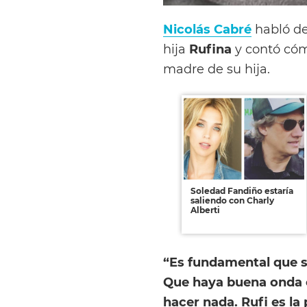
Nicolás Cabré
habló de
hija
Rufina
y contó cóm
madre de su hija.
Soledad Fandiño estaría
saliendo con Charly
Alberti
“
Es fundamental que se
Que haya buena onda e
hacer nada.
Rufi es la