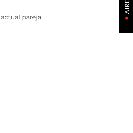
AIRE
actual pareja.