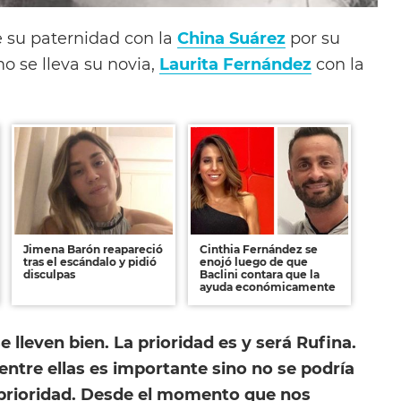
 su paternidad con la
China Suárez
por su
o se lleva su novia,
Laurita Fernández
con la
Jimena Barón reapareció
Cinthia Fernández se
tras el escándalo y pidió
enojó luego de que
disculpas
Baclini contara que la
ayuda económicamente
 lleven bien. La prioridad es y será Rufina.
ntre ellas es importante sino no se podría
 prioridad. Desde el momento que nos