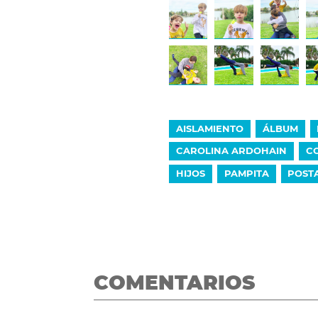
AISLAMIENTO
ÁLBUM
CAROLINA ARDOHAIN
C
HIJOS
PAMPITA
POST
COMENTARIOS