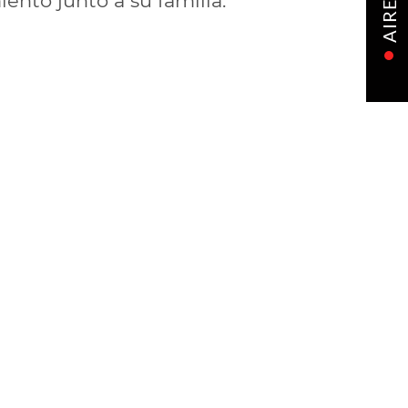
ento junto a su familia.
AIRE