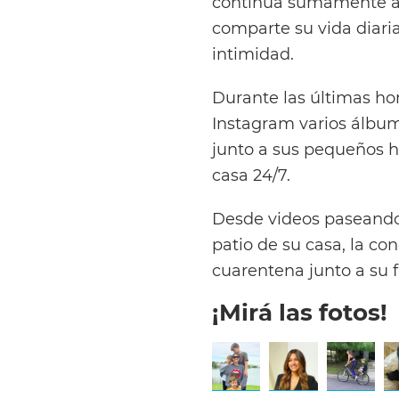
continúa sumamente act
comparte su vida diaria
intimidad.
Durante las últimas hor
Instagram varios álbum
junto a sus pequeños 
casa 24/7.
Desde videos paseando 
patio de su casa, la co
cuarentena junto a su f
¡Mirá las fotos!