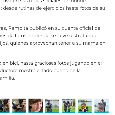
iva en sus redes sociales, en donde
: desde rutinas de ejercicios hasta fotos de su
as, Pampita publicó en su cuenta oficial de
es de fotos en donde se la ve disfrutando
hijos, quienes aprovechan tener a su mamá en
en bici, hasta graciosas fotos jugando en el
nductora mostró el lado bueno de la
amilia.