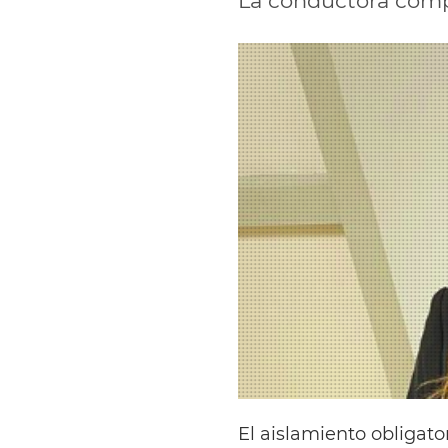
La conductora compar
El aislamiento obligato