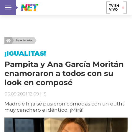
TV EN
VIVO
Espectáculos
¡IGUALITAS!
Pampita y Ana García Moritán
enamoraron a todos con su
look en composé
06.09.2021 12:09 HS
Madre e hija se pusieron cómodas con un outfit
muy canchero e idéntico. ¡Mirá!