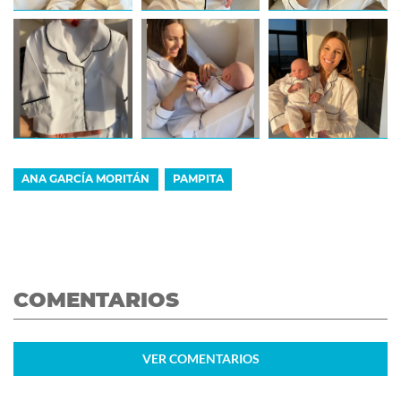
ANA GARCÍA MORITÁN
PAMPITA
COMENTARIOS
VER
COMENTARIOS