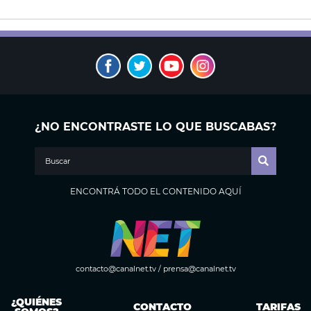
¿NO ENCONTRASTE LO QUE BUSCABAS?
ENCONTRÁ TODO EL CONTENIDO AQUÍ
contacto@canalnet.tv
/
prensa@canalnet.tv
¿QUIÉNES
CONTACTO
TARIFAS