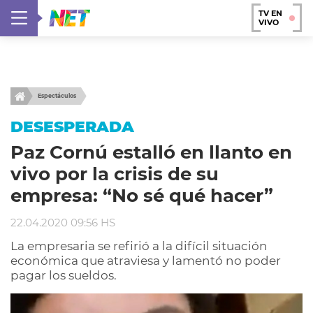
TV EN
VIVO
Espectáculos
DESESPERADA
Paz Cornú estalló en llanto en
vivo por la crisis de su
empresa: “No sé qué hacer”
22.04.2020 09:56 HS
La empresaria se refirió a la difícil situación
económica que atraviesa y lamentó no poder
pagar los sueldos.