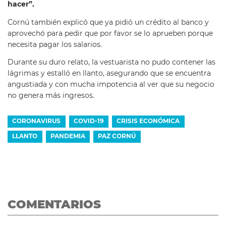
hacer”.
Cornú también explicó que ya pidió un crédito al banco y
aprovechó para pedir que por favor se lo aprueben porque
necesita pagar los salarios.
Durante su duro relato, la vestuarista no pudo contener las
lágrimas y estalló en llanto, asegurando que se encuentra
angustiada y con mucha impotencia al ver que su negocio
no genera más ingresos.
CORONAVIRUS
COVID-19
CRISIS ECONÓMICA
LLANTO
PANDEMIA
PAZ CORNÚ
COMENTARIOS