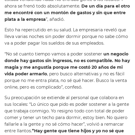
ahora se frenó todo absolutamente.
De un día para el otro
me encontré con un montón de gastos y sin que entre
plata a la empresa
”, añadió.
Esto ha repercutido en su salud. La empresaria reveló que
lleva varias noches sin poder dormir porque no sabe cómo
va a poder pagar los sueldos de sus empleados.
“No
sé cuanto tiempo vamos a poder sostener
un negocio
donde hay gastos sin ingresos, no es compatible. No hay
magia y me angustia porque me costó 20 años de mi
vida poder armarlo
, pero busco alternativas y no es fácil
porque no me entra plata, no sé qué hacer. Busco la venta
online, pero es complicado”, confesó.
Su preocupación se extiende al personal que colabora en
sus locales: “Lo único que pido es poder sostener a la gente
que trabaja conmigo. Yo resigno todo con total de poder
comer y tener un techo para dormir, estoy bien. No quiero
fallarle a la gente y no sé cómo hacer”, volvió a remarcar
entre llantos.
”Hay gente que tiene hijos y yo no sé que