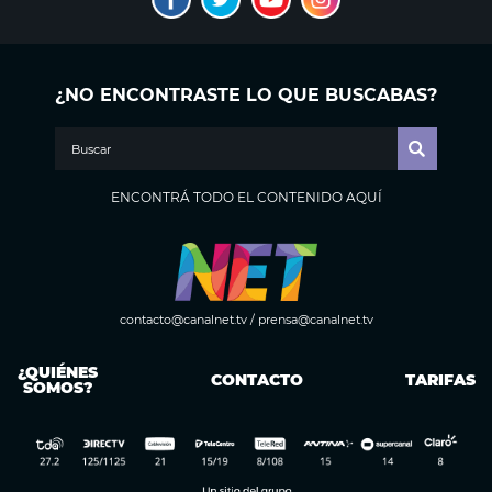
¿NO ENCONTRASTE LO QUE BUSCABAS?
ENCONTRÁ TODO EL CONTENIDO AQUÍ
contacto@canalnet.tv
/
prensa@canalnet.tv
¿QUIÉNES
CONTACTO
TARIFAS
SOMOS?