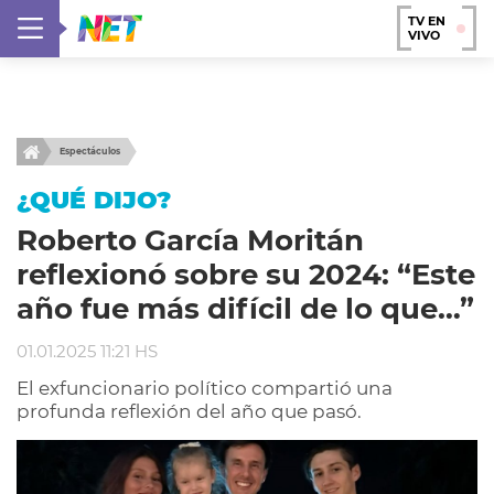
TV EN
VIVO
Espectáculos
¿QUÉ DIJO?
Roberto García Moritán
reflexionó sobre su 2024: “Este
año fue más difícil de lo que…”
01.01.2025 11:21 HS
El exfuncionario político compartió una
profunda reflexión del año que pasó.