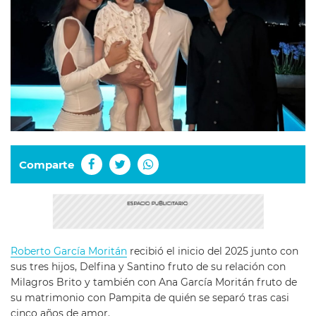
Comparte
Roberto García Moritán
recibió el inicio del 2025 junto con
sus tres hijos, Delfina y Santino fruto de su relación con
Milagros Brito y también con Ana García Moritán fruto de
su matrimonio con Pampita de quién se separó tras casi
cinco años de amor.