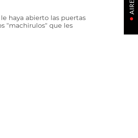
AIRE
le haya abierto las puertas
os "machirulos" que les