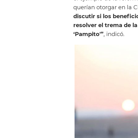
querían otorgar en la 
discutir si los benefi
resolver el trema de la
‘Pampito'”
, indicó.