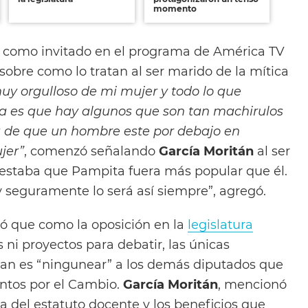
momento
 como invitado en el programa de América TV
sobre como lo tratan al ser marido de la mítica
uy orgulloso de mi mujer y todo lo que
sa es que hay algunos que son tan machirulos
a de que un hombre este por debajo en
jer”
, comenzó señalando
García Moritán
al ser
lestaba que Pampita fuera más popular que él.
y seguramente lo será así siempre”, agregó.
ró que como la oposición en la
legislatura
 ni proyectos para debatir, las únicas
zan es “ningunear” a los demás diputados que
ntos por el Cambio.
García Moritán
, mencionó
a del estatuto docente y los beneficios que