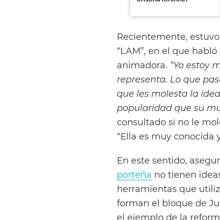
Recientemente, estuvo
“LAM”, en el que habló 
animadora.
“Yo estoy m
representa. Lo que pa
que les molesta la ide
popularidad que su mu
consultado si no le mo
“Ella es muy conocida 
En este sentido, asegu
porteña
no tienen ideas
herramientas que utili
forman el bloque de Ju
el ejemplo de la reform