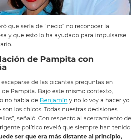
ró que sería de “necio” no reconocer la
sa y que esto lo ha ayudado para impulsarse
ario.
elación de Pampita con
ña
o escaparse de las picantes preguntas en
ja de Pampita. Bajo este mismo contexto,
o no habla de
Benjamín
y no lo voy a hacer yo,
 son los chicos. Todas nuestras decisiones
llos”, señaló. Con respecto al acercamiento de
rigente político reveló que siempre han tenido
ede ser que era más distante al principio,