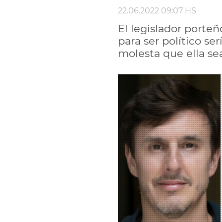
22.06.2022 09:07 HS
El legislador porte
para ser político se
molesta que ella se