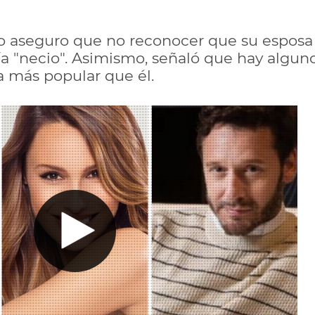
ño aseguro que no reconocer que su esposa 
ría "necio". Asimismo, señaló que hay algun
a más popular que él.