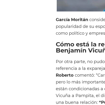
García Moritán
conside
popularidad de su espo
como político y empres
Cómo está la r
Benjamín Vicu
Por otra parte, no pud
referencia a la expare
Roberto
comentó: “Car
pero lo más importante
están condicionadas a e
Vicuña a Pampita, el di
una buena relación:
“Pu