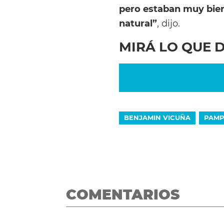
pero estaban muy bien
natural”
, dijo.
MIRÁ LO QUE D
BENJAMIN VICUÑA
PAMP
COMENTARIOS