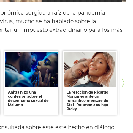
económica surgida a raíz de la pandemia
virus, mucho se ha hablado sobre la
ntar un impuesto extraordinario para los más
Anitta hizo una
La reacción de Ricardo
Jorg
confesión sobre el
Montaner ante un
con
desempeño sexual de
romántico mensaje de
"Cad
Maluma
Stefi Roitman a su hijo
cha
Ricky
onsultada sobre este este hecho en diálogo