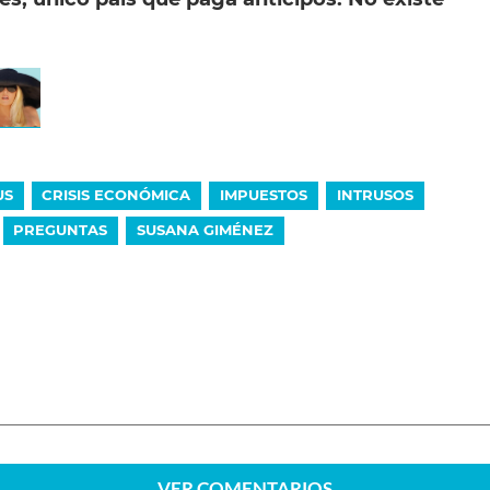
US
CRISIS ECONÓMICA
IMPUESTOS
INTRUSOS
PREGUNTAS
SUSANA GIMÉNEZ
VER
COMENTARIOS