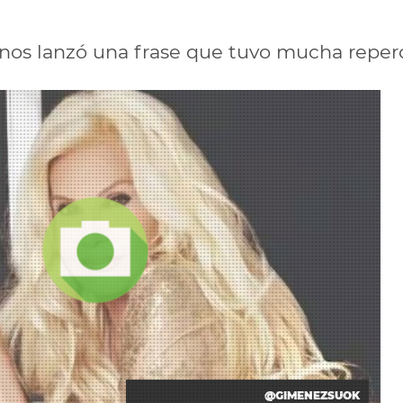
fonos lanzó una frase que tuvo mucha reper
@GIMENEZSUOK