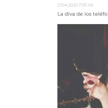
27.04.2020 17:31 HS
La diva de los telé