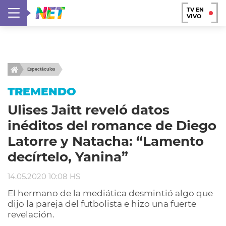
TV EN
VIVO
Espectáculos
TREMENDO
Ulises Jaitt reveló datos
inéditos del romance de Diego
Latorre y Natacha: “Lamento
decírtelo, Yanina”
14.05.2020 10:08 HS
El hermano de la mediática desmintió algo que
dijo la pareja del futbolista e hizo una fuerte
revelación.