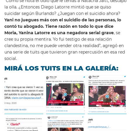
“Cómo se nota el odio que le tenías a Natacha Jaitt, destapó
la olla. ¿Entonces Diego Latorre mintió que se quiso
suicidar según Burlando? ¿Juegan con el suicidio ahora?
Yani no juegues más con el suicidio de las personas, lo
contó tu abogado. Tiene razón en todo lo que dice
Moria, Yanina Latorre es una negadora serial grave
, se
cree su propia mentira. Yo fui testigo de esa relación
clandestina, no me puede vender otra realidad”, agregó en
una serie de tuits que tuvieron gran repercusión en esa red
social.
MIRÁ LOS TUITS EN LA GALERÍA: