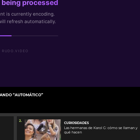
LANDO “AUTOMÁTICO”
2.
CURIOSIDADES
Las hermanas de Karol G: cómo se llaman y
qué hacen