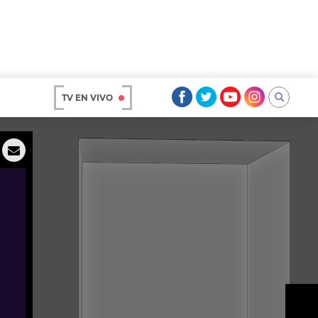
TV EN VIVO
AR
OS
A