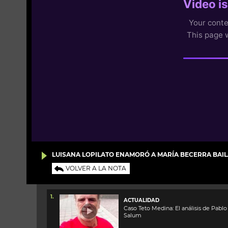
LUISANA LOPILATO ENAMORÓ A MARÍA BECERRA BAI
VOLVER A LA NOTA
1.
ACTUALIDAD
Caso Teto Medina: El análisis de Pablo
Salum