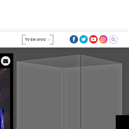
TV EN VIVO
AR
OS
A